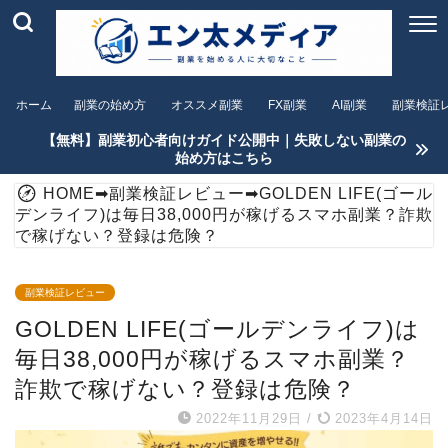
ホーム
副業の始め方
オススメ副業
FX副業
AI副業
副業検証
【無料】副業初心者向けガイド公開中｜失敗しない副業の
始め方はこちら
HOME
➡
副業検証レビュー
➡
GOLDEN LIFE(ゴール
デンライフ)は毎日38,000円が稼げるスマホ副業？詐欺
で稼げない？登録は危険？
副業検証レビュー
GOLDEN LIFE(ゴールデンライフ)は
毎日38,000円が稼げるスマホ副業？
詐欺で稼げない？登録は危険？
2022年11月29日
/
2023年4月14日