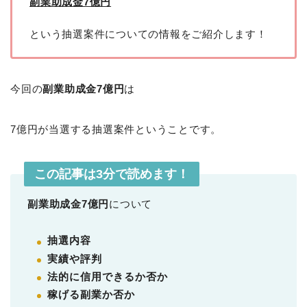
副業助成金7億円
という抽選案件についての情報をご紹介します！
今回の
副業助成金7億円
は
7億円が当選する抽選案件ということです。
この記事は3分で読めます！
副業助成金7億円
について
抽選内容
実績や評判
法的に信用できるか否か
稼げる副業か否か