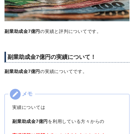
副業助成金7億円
の実績と評判についてです。
副業助成金7億円の実績について！
副業助成金7億円
の実績についてです。
実績については
副業助成金7億円
を利用している方々からの