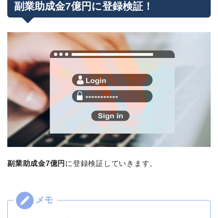
副業助成金7億円に登録検証！
副業助成金7億円
に登録検証していきます。