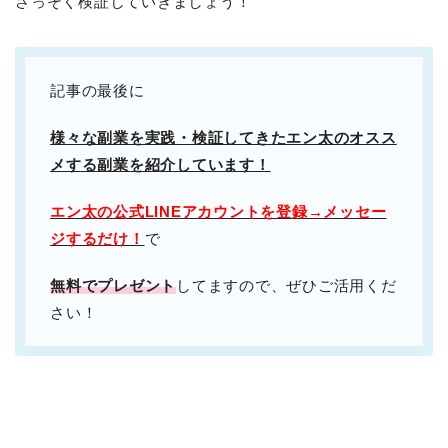
さっそく検証していきましょう！
記事の最後に
様々な副業を実践・検証してきたエン太のオスス
メする副業を紹介しています！
エン太の公式LINEアカウントを登録→メッセー
ジするだけ！
で
無料でプレゼント
してますので、ぜひご活用くだ
さい！