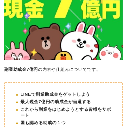
副業助成金7億円
の内容や仕組みについてです。
LINEで副業助成金をゲットしよう
最大現金7億円の助成金が当選する
これから副業をはじめようとする皆様をサポ
ート
国も認める助成の１つ