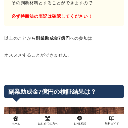
その判断材料とすることができますので
必ず特商法の表記は確認してください！
以上のことから
副業助成金7億円
への参加は
オススメすることができません。
副業助成金7億円の検証結果は？
ホーム
はじめての方へ
LINE相談
無料ガイド