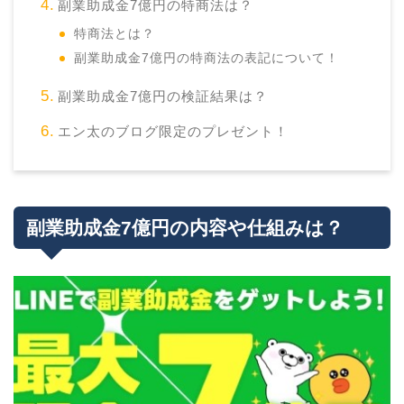
副業助成金7億円の特商法は？
特商法とは？
副業助成金7億円の特商法の表記について！
副業助成金7億円の検証結果は？
エン太のブログ限定のプレゼント！
副業助成金7億円の内容や仕組みは？