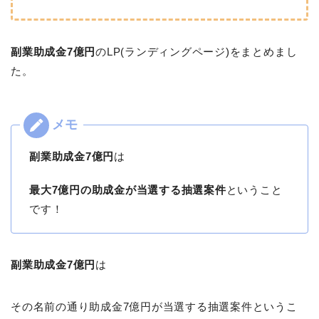
副業助成金7億円
のLP(ランディングページ)をまとめまし
た。
副業助成金7億円
は
最大7億円の助成金が当選する抽選案件
ということ
です！
副業助成金7億円
は
その名前の通り助成金7億円が当選する抽選案件というこ