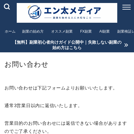
ホーム
副業の始め方
オススメ副業
FX副業
AI副業
副業検証
【無料】副業初心者向けガイド公開中｜失敗しない副業の
始め方はこちら
お問い合わせ
お問い合わせは下記フォームよりお願いいたします。
通常3営業日以内に返信いたします。
営業目的のお問い合わせには返信できない場合があります
のでご了承ください。