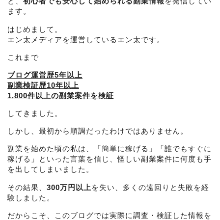
と、
初心者でも安心して始められる副業情報
を発信してい
ます。
はじめまして。
エン太メディアを運営しているエン太です。
これまで
ブログ運営歴5年以上
副業検証歴10年以上
1,800件以上の副業案件を検証
してきました。
しかし、最初から順調だったわけではありません。
副業を始めた頃の私は、「簡単に稼げる」「誰でもすぐに
稼げる」といった言葉を信じ、怪しい副業案件に何度も手
を出してしまいました。
その結果、
300万円以上
を失い、多くの遠回りと失敗を経
験しました。
だからこそ、このブログでは実際に調査・検証した情報を