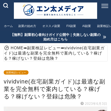
ホーム
副業の始め方
オススメ副業
FX副業
AI副業
副業検証
【無料】副業初心者向けガイド公開中｜失敗しない副業の
始め方はこちら
HOME
➡
副業検証レビュー
➡
vividvine(在宅副業ガ
イド)は最適な副業を完全無料で案内している？稼げ
る？稼げない？登録は危険？
副業検証レビュー
vividvine(在宅副業ガイド)は最適な副
業を完全無料で案内している？稼げ
る？稼げない？登録は危険？
2023年6月3日