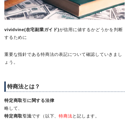
vividvine(在宅副業ガイド)
が信用に値するかどうかを判断
するために
重要な指針である特商法の表記について確認していきまし
ょう。
特商法とは？
特定商取引に関する法律
略して、
特定商取引法
です（以下、
特商法
と記します。