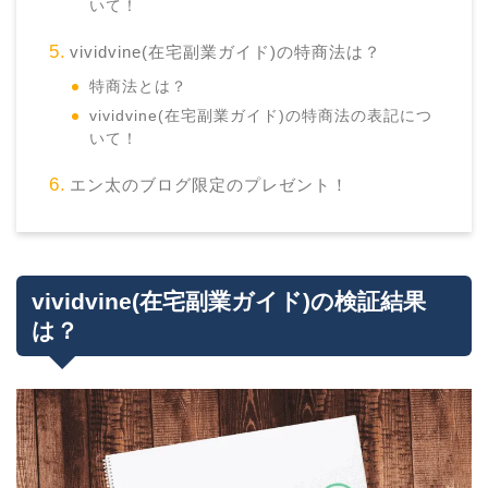
いて！
vividvine(在宅副業ガイド)の特商法は？
特商法とは？
vividvine(在宅副業ガイド)の特商法の表記につ
いて！
エン太のブログ限定のプレゼント！
vividvine(在宅副業ガイド)の検証結果
は？