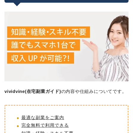
vividvine(在宅副業ガイド)
の内容や仕組みについてです。
最適な副業をご案内
完全無料で利用できる