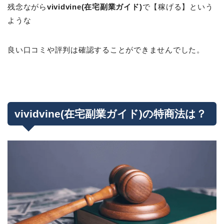
残念ながら
vividvine(在宅副業ガイド)
で【稼げる】という
ような
良い口コミや評判は確認することができませんでした。
vividvine(在宅副業ガイド)の特商法は？