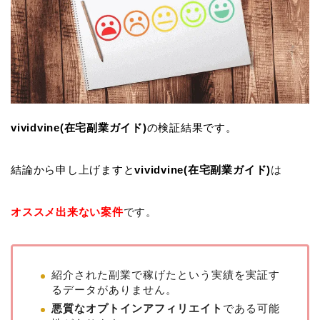
vividvine(在宅副業ガイド)
の検証結果です。
結論から申し上げますと
vividvine(在宅副業ガイド)
は
オススメ出来ない案件
です。
紹介された副業で稼げたという実績を実証す
るデータがありません。
悪質なオプトインアフィリエイト
である可能