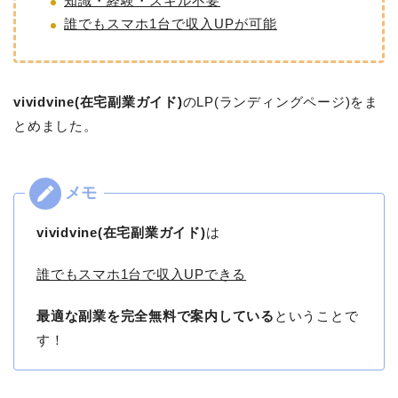
知識・経験・スキル不要
誰でもスマホ1台で収入UPが可能
vividvine(在宅副業ガイド)
のLP(ランディングページ)をま
とめました。
vividvine(在宅副業ガイド)
は
誰でもスマホ1台で収入UPできる
最適な副業を完全無料で案内している
ということで
す！