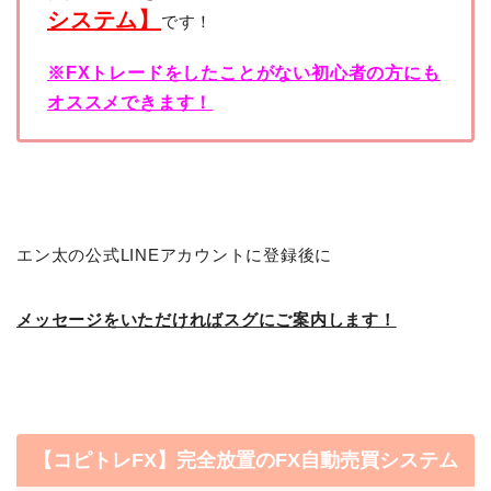
システム】
です！
※FXトレードをしたことがない初心者の方にも
オススメできます！
エン太の公式LINEアカウントに登録後に
メッセージをいただければスグにご案内します！
【コピトレFX】完全放置のFX自動売買システム