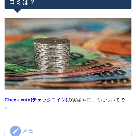
コミは？
Check coin(チェックコイン)
の実績や口コミについてで
す。