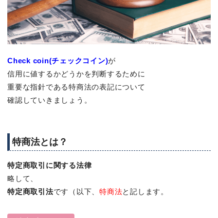
Check coin(チェックコイン)
が
信用に値するかどうかを判断するために
重要な指針である特商法の表記について
確認していきましょう。
特商法とは？
特定商取引に関する法律
略して、
特定商取引法
です（以下、
特商法
と記します。