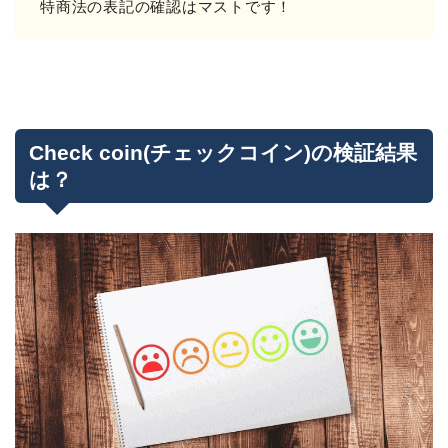
特商法の表記の確認はマストです！
Check coin(チェックコイン)の検証結果
は？