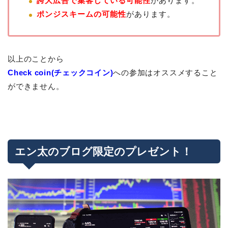
誇大広告で集客している可能性
があります。
ポンジスキームの可能性
があります。
以上のことから
Check coin(チェックコイン)
への参加はオススメすること
ができません。
エン太のブログ限定のプレゼント！