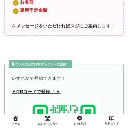
お名前
運用予定金額
を
メッセージをいただければスグにご案内
します！
エン太の公式LINEアカウントに登録！
いずれかで登録できます！
▼QRコードで登録 ！▼
ホーム
はじめての方へ
LINE相談
無料ガイド