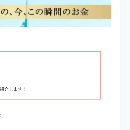
紹介します！
は