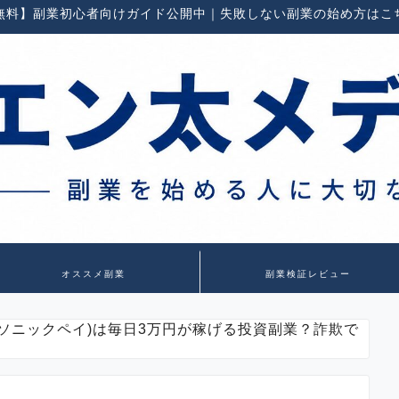
無料】副業初心者向けガイド公開中｜失敗しない副業の始め方はこ
オススメ副業
副業検証レビュー
AY(ソニックペイ)は毎日3万円が稼げる投資副業？詐欺で