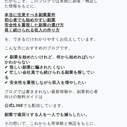
だからこそ、このブログでは実際に調査・検証し
た情報をもとに、
本当に注意すべき副業案件
初心者でも始めやすい副業
安全性を重視した副業の選び方
長く続けられる収入の作り方
を、できるだけわかりやすくお伝えしています。
こんな方におすすめのブログです。
✔ 副業を始めたいけれど、何から始めればいい
かわからない
✔ 怪しい副業に騙されたくない
✔ 忙しい会社員でも続けられる副業を探してい
る
✔ 安全性を重視しながら収入を増やしたい
ブログでは書ききれない最新情報や、副業初心者
向けの無料ガイドは
公式LINE
でも配信しています。
副業で遠回りする人を一人でも減らしたい。
その想いで、これからも実体験と検証をもとに、