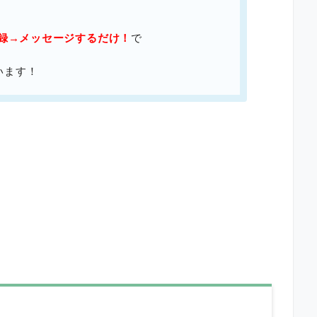
登録→メッセージするだけ！
で
います！