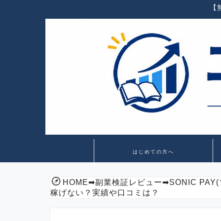
【
はじめての方へ
HOME
➡
副業検証レビュー
➡
SONIC P
稼げない？実績や口コミは？