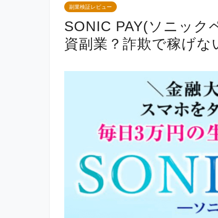
副業検証レビュー
SONIC PAY(ソニ
資副業？詐欺で稼げな