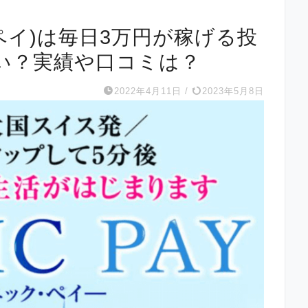
ックペイ)は毎日3万円が稼げる投
い？実績や口コミは？
2022年4月11日
/
2023年5月8日