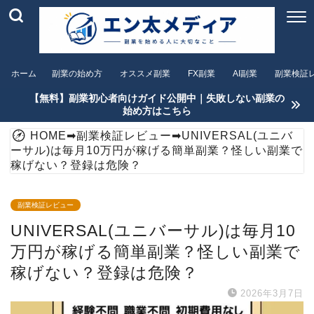
ホーム
副業の始め方
オススメ副業
FX副業
AI副業
副業検証
【無料】副業初心者向けガイド公開中｜失敗しない副業の
始め方はこちら
HOME
➡
副業検証レビュー
➡
UNIVERSAL(ユニバ
ーサル)は毎月10万円が稼げる簡単副業？怪しい副業で
稼げない？登録は危険？
副業検証レビュー
UNIVERSAL(ユニバーサル)は毎月10
万円が稼げる簡単副業？怪しい副業で
稼げない？登録は危険？
2026年3月7日