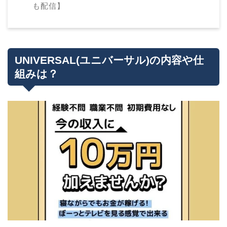
も配信】
UNIVERSAL(ユニバーサル)の内容や仕
組みは？