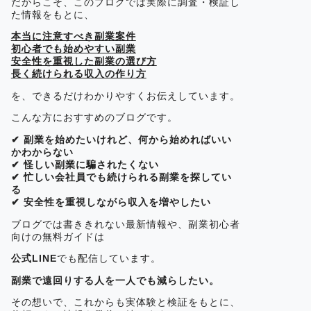
だからこそ、このブログでは実際に調査・検証し
た情報をもとに、
本当に注意すべき副業案件
初心者でも始めやすい副業
安全性を重視した副業の選び方
長く続けられる収入の作り方
を、できるだけわかりやすくお伝えしています。
こんな方におすすめのブログです。
✔ 副業を始めたいけれど、何から始めればいい
かわからない
✔ 怪しい副業に騙されたくない
✔ 忙しい会社員でも続けられる副業を探してい
る
✔ 安全性を重視しながら収入を増やしたい
ブログでは書ききれない最新情報や、副業初心者
向けの無料ガイドは
公式LINE
でも配信しています。
副業で遠回りする人を一人でも減らしたい。
その想いで、これからも実体験と検証をもとに、