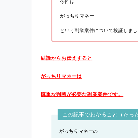
今回は
がっちりマネー
という副業案件について検証しまし
結論からお伝えすると
がっちりマネーは
慎重な判断が必要な副業案件です。
この記事でわかること（たった
がっちりマネー
の