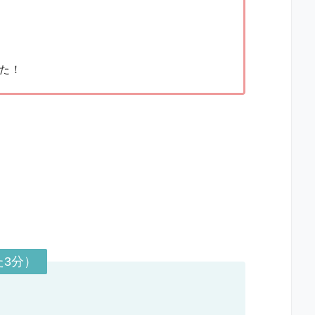
た！
3分）