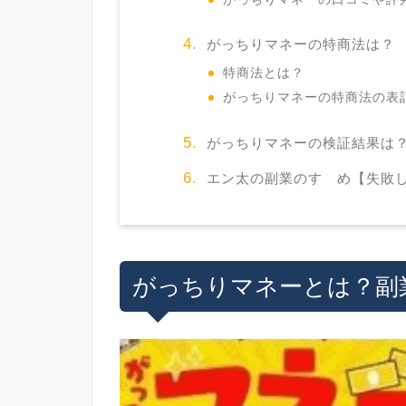
がっちりマネーの特商法は？
特商法とは？
がっちりマネーの特商法の表
がっちりマネーの検証結果は
エン太の副業のすゝめ【失敗
がっちりマネーとは？副