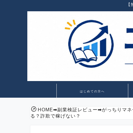
【
はじめての方へ
HOME
➡
副業検証レビュー
➡
がっちりマネ
る？詐欺で稼げない？