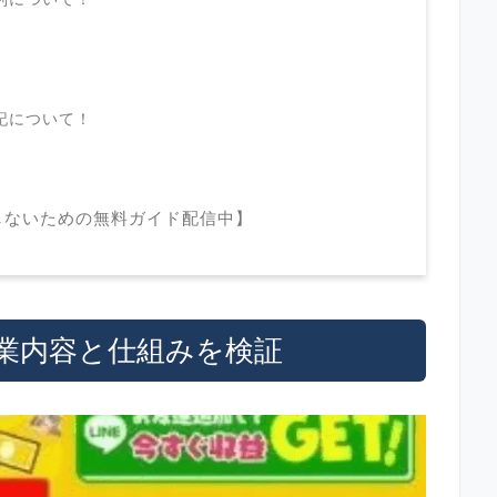
記について！
？
しないための無料ガイド配信中】
業内容と仕組みを検証