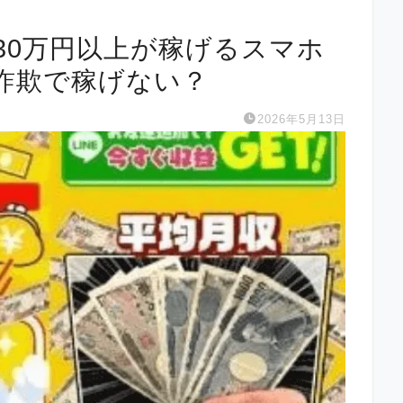
30万円以上が稼げるスマホ
詐欺で稼げない？
2026年5月13日