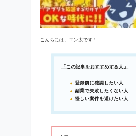
こんちには、エン太です！
「この記事をおすすめする人」
登録前に確認したい人
副業で失敗したくない人
怪しい案件を避けたい人