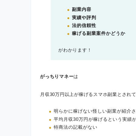
副業内容
実績や評判
法的信頼性
稼げる副業案件かどうか
がわかります！
がっちりマネー
は
月収30万円以上が稼げるスマホ副業とされ
明らかに稼げない怪しい副業が紹介
平均月収30万円が稼げるという実績
特商法の記載がない