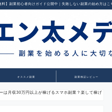
無料】副業初心者向けガイド公開中｜失敗しない副業の始め方はこ
オススメ副業
副業検証レビュー
ーは月収30万円以上が稼げるスマホ副業？楽して稼げ