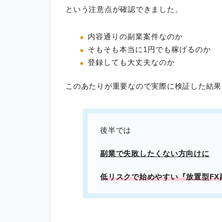
という注意点が確認できました。
内容通りの副業案件なのか
そもそも本当に1円でも稼げるのか
登録しても大丈夫なのか
このあたりが重要なので実際に検証した結果
後半では
副業で失敗したくない方向けに
低リスクで始めやすい『放置型FX