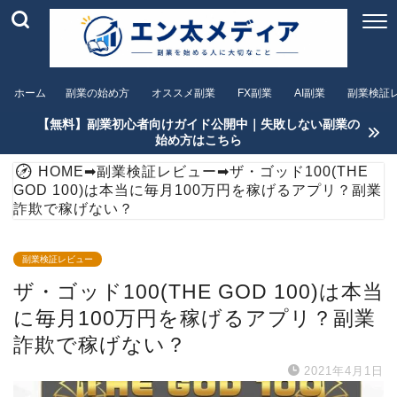
ホーム
副業の始め方
オススメ副業
FX副業
AI副業
副業検証
【無料】副業初心者向けガイド公開中｜失敗しない副業の
始め方はこちら
HOME
➡
副業検証レビュー
➡
ザ・ゴッド100(THE
GOD 100)は本当に毎月100万円を稼げるアプリ？副業
詐欺で稼げない？
副業検証レビュー
ザ・ゴッド100(THE GOD 100)は本当
に毎月100万円を稼げるアプリ？副業
詐欺で稼げない？
2021年4月1日