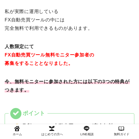
私が実際に運用している
FX自動売買ツールの中には
完全無料で利用できるものがあります。
人数限定にて
FX自動売買ツール
無料モニター参加者の
募集をすることとなりました。
今、無料モニターに参加された方には以下の3つの特典が
つきます。
月利50％のFX自動売買ツールが完全無料！
ツールの設置から運営が無料サポートをして
ホーム
はじめての方へ
LINE相談
無料ガイド