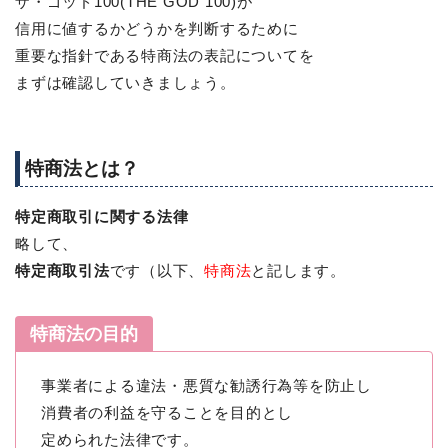
ザ・ゴッド100(THE GOD 100)が
信用に値するかどうかを判断するために
重要な指針である特商法の表記についてを
まずは確認していきましょう。
特商法とは？
特定商取引に関する法律
略して、
特定商取引法
です（以下、
特商法
と記します。
特商法の目的
事業者による違法・悪質な勧誘行為等を防止し
消費者の利益を守ることを目的とし
定められた法律です。