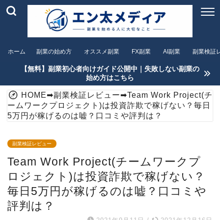
ホーム
副業の始め方
オススメ副業
FX副業
AI副業
副業検証
【無料】副業初心者向けガイド公開中｜失敗しない副業の
始め方はこちら
HOME
➡
副業検証レビュー
➡
Team Work Project(チ
ームワークプロジェクト)は投資詐欺で稼げない？毎日
5万円が稼げるのは嘘？口コミや評判は？
副業検証レビュー
Team Work Project(チームワークプ
ロジェクト)は投資詐欺で稼げない？
毎日5万円が稼げるのは嘘？口コミや
評判は？