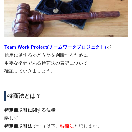
Team Work Project(チームワークプロジェクト)
が
信用に値するかどうかを判断するために
重要な指針である特商法の表記について
確認していきましょう。
特商法とは？
特定商取引に関する法律
略して、
特定商取引法
です（以下、
特商法
と記します。