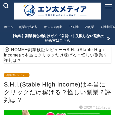
ホーム
副業の始め方
オススメ副業
FX副業
AI副業
副業検証
【無料】副業初心者向けガイド公開中｜失敗しない副業の
始め方はこちら
HOME
➡
副業検証レビュー
➡
S.H.I.(Stable High
Income)は本当にクリックだけ稼げる？怪しい副業？
評判は？
副業検証レビュー
S.H.I.(Stable High Income)は本当に
クリックだけ稼げる？怪しい副業？評
判は？
2020年12月28日