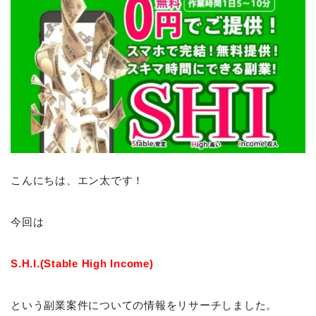
こんにちは、エン太です！
今回は
S.H.I.(Stable High Income)
という副業案件についての情報をリサーチしました。