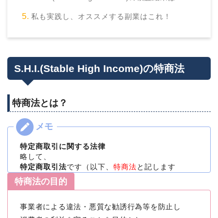
私も実践し、オススメする副業はこれ！
S.H.I.(Stable High Income)の特商法
特商法とは？
特定商取引に関する法律
略して、
特定商取引法
です（以下、
特商法
と記します
特商法の目的
事業者による違法・悪質な勧誘行為等を防止し