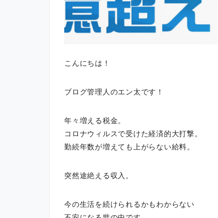
こんにちは！
ブログ管理人のエン太です！
年々増える税金。
コロナウィルスで受けた経済的大打撃。
勤続年数が増えても上がらない給料。
突然途絶える収入。
今の生活を続けられるかもわからない
不安になる世の中です。