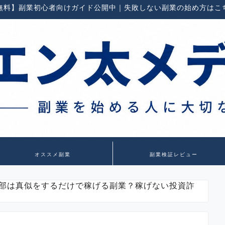
無料】副業初心者向けガイド公開中｜失敗しない副業の始め方はこ
オススメ副業
副業検証レビュー
部は真似をするだけで稼げる副業？稼げない投資詐