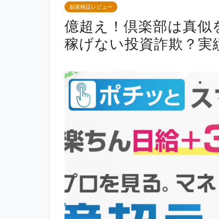
副業検証レビュー
億超え！倶楽部は真似
稼げない投資詐欺？実