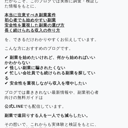
だからこそ、このブログでは実際に調査・検証し
た情報をもとに、
本当に注意すべき副業案件
初心者でも始めやすい副業
安全性を重視した副業の選び方
長く続けられる収入の作り方
を、できるだけわかりやすくお伝えしています。
こんな方におすすめのブログです。
✔ 副業を始めたいけれど、何から始めればいい
かわからない
✔ 怪しい副業に騙されたくない
✔ 忙しい会社員でも続けられる副業を探してい
る
✔ 安全性を重視しながら収入を増やしたい
ブログでは書ききれない最新情報や、副業初心者
向けの無料ガイドは
公式LINE
でも配信しています。
副業で遠回りする人を一人でも減らしたい。
その想いで、これからも実体験と検証をもとに、