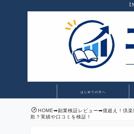
【
はじめての方へ
HOME
➡
副業検証レビュー
➡
億超え！倶楽
欺？実績や口コミを検証！