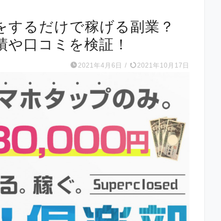
をするだけで稼げる副業？
績や口コミを検証！
2021年4月6日
/
2021年10月17日