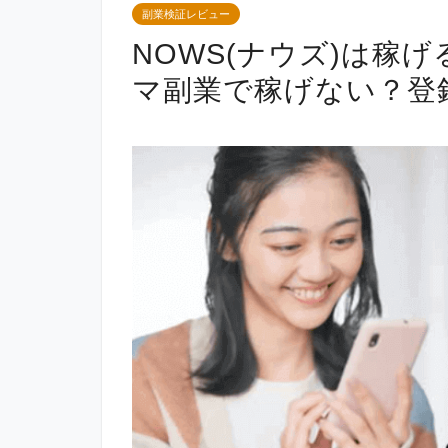
副業検証レビュー
NOWS(ナウズ)は稼
マ副業で稼げない？登