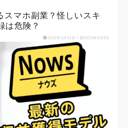
げるスマホ副業？怪しいスキ
録は危険？
2022年5月22日
/
2023年5月8日