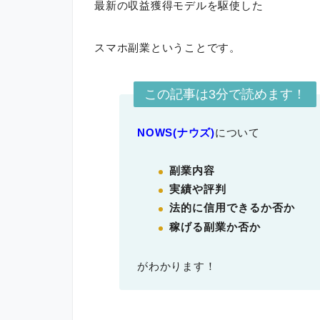
最新の収益獲得モデルを駆使した
スマホ副業ということです。
この記事は3分で読めます！
NOWS(ナウズ)
について
副業内容
実績や評判
法的に信用できるか否か
稼げる副業か否か
がわかります！