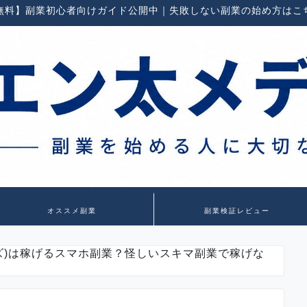
無料】副業初心者向けガイド公開中｜失敗しない副業の始め方はこ
オススメ副業
副業検証レビュー
ウズ)は稼げるスマホ副業？怪しいスキマ副業で稼げな