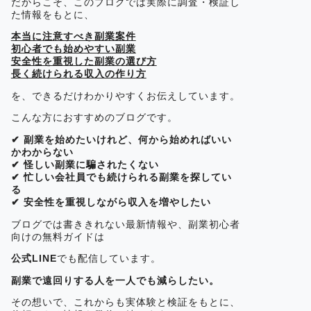
だからこそ、このブログでは実際に調査・検証し
た情報をもとに、
本当に注意すべき副業案件
初心者でも始めやすい副業
安全性を重視した副業の選び方
長く続けられる収入の作り方
を、できるだけわかりやすくお伝えしています。
こんな方におすすめのブログです。
✔ 副業を始めたいけれど、何から始めればいい
かわからない
✔ 怪しい副業に騙されたくない
✔ 忙しい会社員でも続けられる副業を探してい
る
✔ 安全性を重視しながら収入を増やしたい
ブログでは書ききれない最新情報や、副業初心者
向けの無料ガイドは
公式LINE
でも配信しています。
副業で遠回りする人を一人でも減らしたい。
その想いで、これからも実体験と検証をもとに、