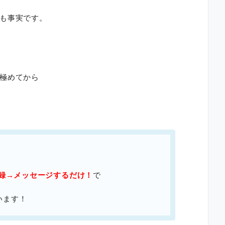
も事実です。
極めてから
登録→メッセージするだけ！
で
います！