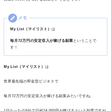
My List（マイリスト）
は
毎月72万円の安定収入が稼げる副業
ということで
す！
My List（マイリスト）
は
世界最先端の即金型ビジネスで
毎月72万円の安定収入が稼げる副業みたいですね。
1日たったの5分で日給24,000円が稼げるという副業ですが