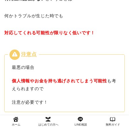
何かトラブルが生じた時でも
対応してくれる可能性が限りなく低いです！
最悪の場合
個人情報やお金を持ち逃げされてしまう可能性
も考
えられますので
注意が必要です！
特商法表記に不備や問題がある案件におきましては
ホーム
はじめての方へ
LINE相談
無料ガイド