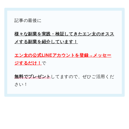
記事の最後に
様々な副業を実践・検証してきたエン太のオスス
メする副業を紹介しています！
エン太の公式LINEアカウントを登録→メッセー
ジするだけ！
で
無料でプレゼント
してますので、ぜひご活用くだ
さい！