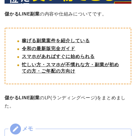
儲かるLINE副業
の内容や仕組みについてです。
稼げる副業案件を紹介している
令和の最新版完全ガイド
スマホがあればすぐに始められる
忙しい方・スマホが不慣れな方・副業が初め
ての方・ご年配の方向け
儲かるLINE副業
のLP(ランディングページ)をまとめまし
た。