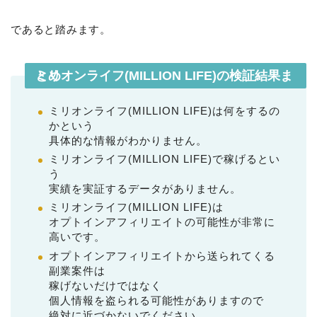
であると踏みます。
ミリオンライフ(MILLION LIFE)の検証結果まとめ
ミリオンライフ(MILLION LIFE)は何をするの
かという
具体的な情報がわかりません。
ミリオンライフ(MILLION LIFE)で稼げるとい
う
実績を実証するデータがありません。
ミリオンライフ(MILLION LIFE)は
オプトインアフィリエイトの可能性が非常に
高いです。
オプトインアフィリエイトから送られてくる
副業案件は
稼げないだけではなく
個人情報を盗られる可能性がありますので
絶対に近づかないでください。