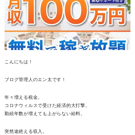
こんにちは！
ブログ管理人のエン太です！
年々増える税金。
コロナウィルスで受けた経済的大打撃。
勤続年数が増えても上がらない給料。
突然途絶える収入。