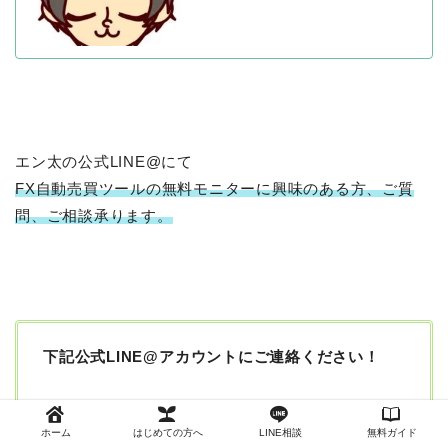
エン太の公式LINE@にて
FX自動売買ツールの無料モニターに興味のある方、ご質
問、ご相談承ります。
下記公式
LINE@
アカウントにご連絡ください！
ホーム
はじめての方へ
LINE相談
無料ガイド