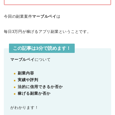
今回の副業案件
マーブルペイ
は
毎日3万円が稼げるアプリ副業ということです。
この記事は3分で読めます！
マーブルペイ
について
副業内容
実績や評判
法的に信用できるか否か
稼げる副業か否か
がわかります！