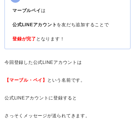
マーブルペイ
は
公式LINEアカウント
を友だち追加することで
登録が完了
となります！
今回登録した公式LINEアカウントは
【マーブル・ペイ】
という名前です。
公式LINEアカウントに登録すると
さっそくメッセージが送られてきます。