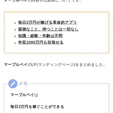
マーブルペイ
の内容や仕組みについてです。
毎日3万円が稼げる革命的アプリ
面倒なこと、待つことは一切なし
知識・経験・年齢は不問
年収1000万円も目指せる
マーブルペイ
のLP(ランディングページ)をまとめました。
マーブルペイ
は
毎日3万円を稼ぐことができる