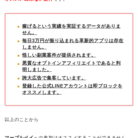
稼げるという実績を実証するデータがありま
せん。
毎日3万円が振り込まれる革新的アプリは存在
しません。
怪しい副業案件が提供されます。
悪質なオプトインアフィリエイトであると判
明しました。
誇大広告で集客しています。
登録した公式LINEアカウントは即ブロックを
オススメします。
以上のことから
マーブルペイ
への参加はオススメすることができません。