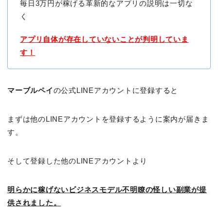
毎日3万円が稼げる革新的なアプリの説明は一切な
く
アプリ自体が存在していないことが判明していま
す！
マーブルペイ
の公式LINEアカウントに登録すると
まずは他のLINEアカウントを登録するように案内が届きま
す。
そして登録した他のLINEアカウントより
明らかに稼げないビジネスモデル不明瞭の怪しい副業が提
供されました。