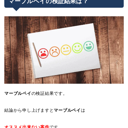
マーブルペイの検証結果は？
マーブルペイ
の検証結果です。
結論から申し上げますと
マーブルペイ
は
オススメ出来ない案件
です。