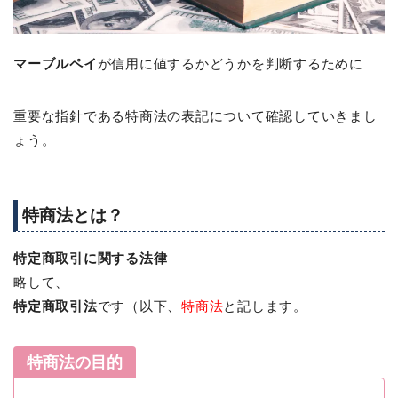
マーブルペイ
が信用に値するかどうかを判断するために
重要な指針である特商法の表記について確認していきまし
ょう。
特商法とは？
特定商取引に関する法律
略して、
特定商取引法
です（以下、
特商法
と記します。
特商法の目的