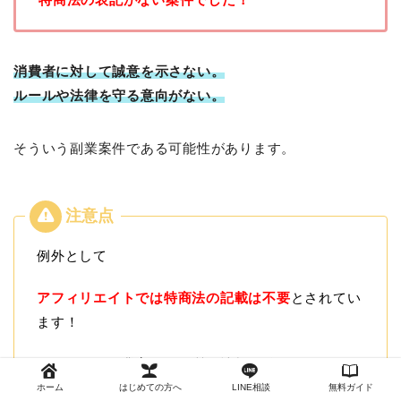
消費者に対して誠意を示さない。
ルールや法律を守る意向がない。
そういう副業案件である可能性があります。
例外として
アフィリエイトでは特商法の記載は不要
とされてい
ます！
そういった副業案件は
悪質な情報を送り付けてくる
ホーム
はじめての方へ
LINE相談
無料ガイド