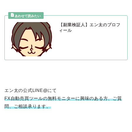
【副業検証人】エン太のプロフ
ィール
エン太の公式LINE@にて
FX自動売買ツールの無料モニターに興味のある方、ご質
問、ご相談承ります。