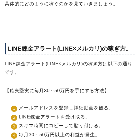
具体的にどのように稼ぐのかを見ていきましょう。
LINE錬金アラート(LINE×メルカリ)の稼ぎ方。
LINE錬金アラート(LINE×メルカリ)の稼ぎ方は以下の通り
です。
【確実堅実に毎月30～50万円を手にする方法】
メールアドレスを登録し詳細動画を観る。
LINE錬金アラートを受け取る。
スキマ時間にコピーして貼り付ける。
毎月30～50万円以上の利益が発生。