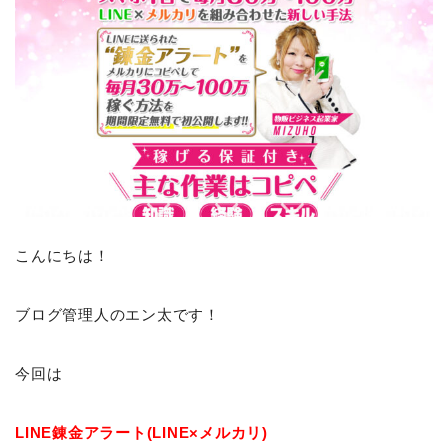
こんにちは！
ブログ管理人のエン太です！
今回は
LINE錬金アラート(LINE×メルカリ)