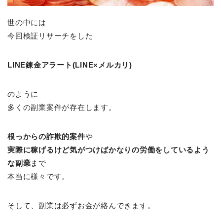
世の中には
今回検証リサーチをした
LINE錬金アラート(LINE×メルカリ)
のように
多くの副業案件が存在します。
根っからの詐欺的案件
や
実際に稼げるけど
気がつけばかなりの労働をしているよう
な副業
まで
本当に様々です。
そして、副業は必ずお金が絡んできます。