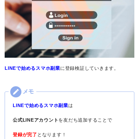
LINEで始めるスマホ副業
に登録検証していきます。
LINEで始めるスマホ副業
は
公式LINEアカウント
を友だち追加することで
登録が完了
となります！