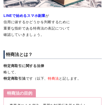
LINEで始めるスマホ副業
が
信用に値するかどうかを判断するために
重要な指針である特商法の表記について
確認していきましょう。
特商法とは？
特定商取引に関する法律
略して、
特定商取引法
です（以下、
特商法
と記します。
特商法の目的