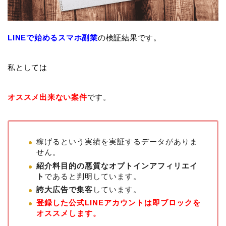
LINEで始めるスマホ副業
の検証結果です。
私としては
オススメ出来ない案件
です。
稼げるという実績を実証するデータがありま
せん。
紹介料目的の悪質なオプトインアフィリエイ
ト
であると判明しています。
誇大広告で集客
しています。
登録した公式LINEアカウントは即ブロックを
オススメします。