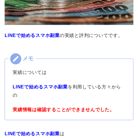
LINEで始めるスマホ副業
の実績と評判についてです。
実績については
LINEで始めるスマホ副業
を利用している方々から
の
実績情報は確認することができませんでした。
LINEで始めるスマホ副業
は