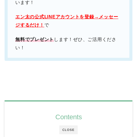
います！
エン太の公式LINEアカウントを登録→メッセー
ジするだけ！
で
無料でプレゼント
します！ぜひ、ご活用くださ
い！
Contents
CLOSE