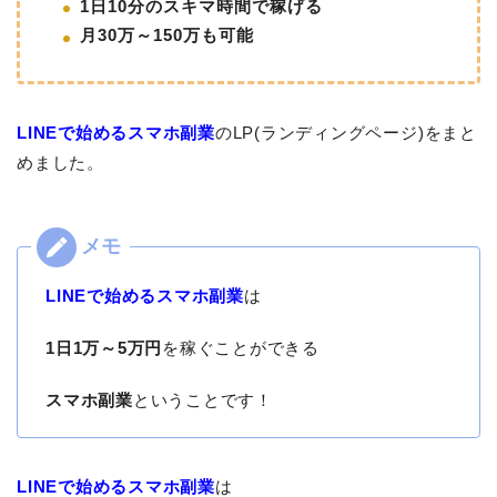
1日10分のスキマ時間で稼げる
月30万～150万も可能
LINEで始めるスマホ副業
のLP(ランディングページ)をまと
めました。
LINEで始めるスマホ副業
は
1日1万～5万円
を稼ぐことができる
スマホ副業
ということです！
LINEで始めるスマホ副業
は