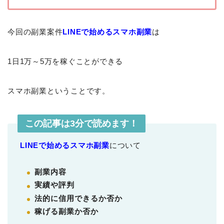
今回の副業案件
LINEで始めるスマホ副業
は
1日1万～5万を稼ぐことができる
スマホ副業ということです。
この記事は3分で読めます！
LINEで始めるスマホ副業
について
副業内容
実績や評判
法的に信用できるか否か
稼げる副業か否か