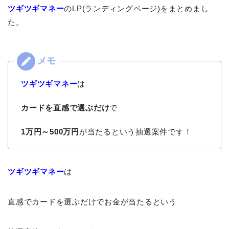
ツギツギマネー
のLP(ランディングページ)をまとめまし
た。
ツギツギマネー
は
カードを直感で選ぶだけ
で
1万円～500万円
が当たるという抽選案件です！
ツギツギマネー
は
直感でカードを選ぶだけでお金が当たるという