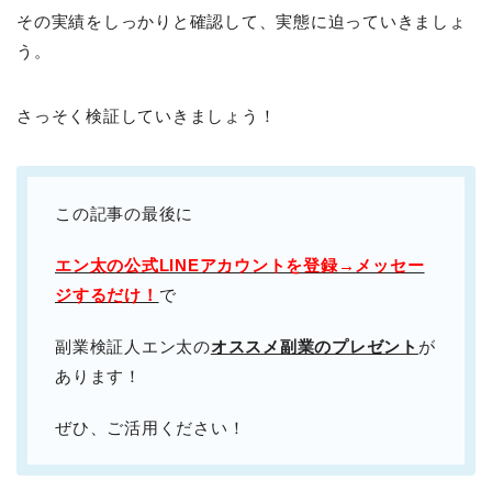
その実績をしっかりと確認して、実態に迫っていきましょ
う。
さっそく検証していきましょう！
この記事の最後に
エン太の公式LINEアカウントを登録→メッセー
ジするだけ！
で
副業検証人エン太の
オススメ副業のプレゼント
が
あります！
ぜひ、ご活用ください！