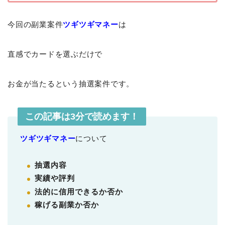
今回の副業案件
ツギツギマネー
は
直感でカードを選ぶだけで
お金が当たるという抽選案件です。
この記事は3分で読めます！
ツギツギマネー
について
抽選内容
実績や評判
法的に信用できるか否か
稼げる副業か否か