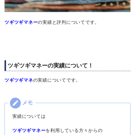
ツギツギマネー
の実績と評判についてです。
ツギツギマネーの実績について！
ツギツギマネ
の実績についてです。
実績については
ツギツギマネー
を利用している方々からの