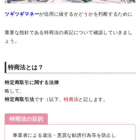
ツギツギマネー
が信用に値するかどうかを判断するために
重要な指針である特商法の表記について確認していきまし
ょう。
特商法とは？
特定商取引に関する法律
略して、
特定商取引法
です（以下、
特商法
と記します。
特商法の目的
事業者による違法・悪質な勧誘行為等を防止し