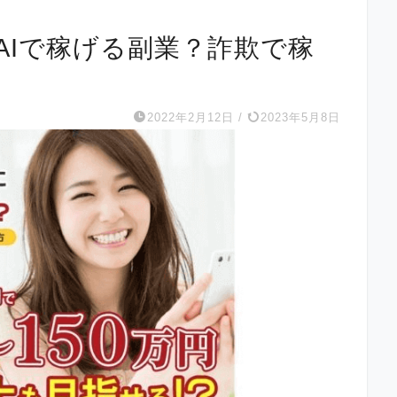
AIで稼げる副業？詐欺で稼
2022年2月12日
/
2023年5月8日