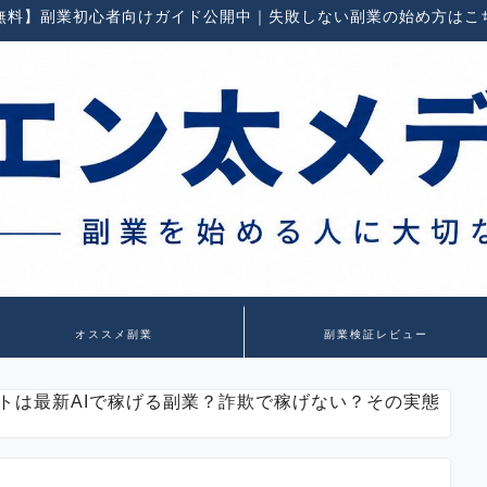
無料】副業初心者向けガイド公開中｜失敗しない副業の始め方はこ
オススメ副業
副業検証レビュー
トは最新AIで稼げる副業？詐欺で稼げない？その実態