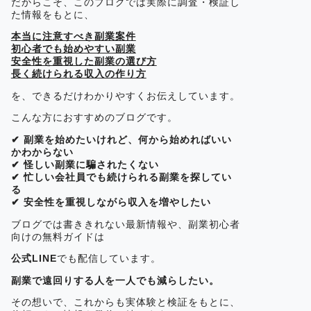
だからこそ、このブログでは実際に調査・検証し
た情報をもとに、
本当に注意すべき副業案件
初心者でも始めやすい副業
安全性を重視した副業の選び方
長く続けられる収入の作り方
を、できるだけわかりやすくお伝えしています。
こんな方におすすめのブログです。
✔ 副業を始めたいけれど、何から始めればいい
かわからない
✔ 怪しい副業に騙されたくない
✔ 忙しい会社員でも続けられる副業を探してい
る
✔ 安全性を重視しながら収入を増やしたい
ブログでは書ききれない最新情報や、副業初心者
向けの無料ガイドは
公式LINE
でも配信しています。
副業で遠回りする人を一人でも減らしたい。
その想いで、これからも実体験と検証をもとに、