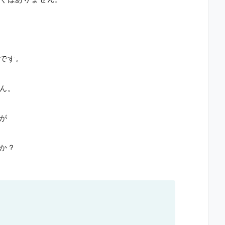
です。
ん。
が
か？