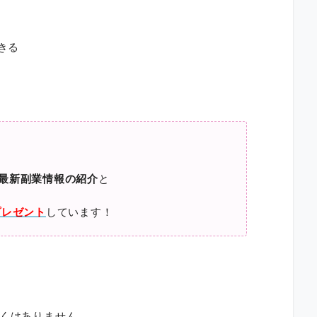
きる
最新副業情報の紹介
と
プレゼント
しています！
しくはありません。