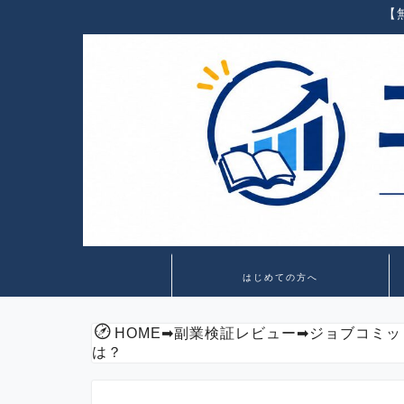
【
はじめての方へ
HOME
➡
副業検証レビュー
➡
ジョブコミッ
は？