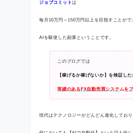
ジョブコミット
は
毎月10万円～150万円以上を目指すことがで
AIを駆使した副業ということです。
このブログでは
【稼げるか稼げないか】を検証した
実績のあるFX自動売買システ
ム
を
現代はテクノロジーがどんどん進化しており
何においても【AIで自動化】という話も珍