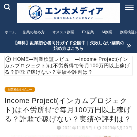
ホーム
副業の始め方
オススメ副業
FX副業
AI副業
副業検証
【無料】副業初心者向けガイド公開中｜失敗しない副業の
始め方はこちら
HOME
➡
副業検証レビュー
➡
Income Project(イン
カムプロジェクト)は不労所得で毎月100万円以上稼げ
る？詐欺で稼げない？実績や評判は？
副業検証レビュー
Income Project(インカムプロジェク
ト)は不労所得で毎月100万円以上稼げ
る？詐欺で稼げない？実績や評判は？
2021年11月8日
/
2023年5月29日