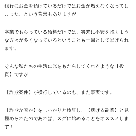
銀行にお金を預けているだけではお金が増えなくなってし
まった、という背景もありますが
本業でもらっている給料だけでは、将来に不安を抱くよう
な方々が多くなっているということも一因として挙げられ
ます。
そんな私たちの生活に光をもたらしてくれるような【投
資】ですが
【詐欺案件】が横行しているのも、また事実です。
【詐欺か否か】をしっかりと検証し、【稼げる副業】と見
極められたのであれば、スグに始めることをオススメしま
す！