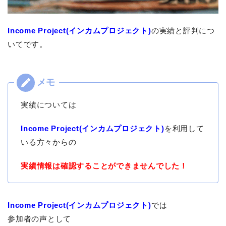
Income Project(インカムプロジェクト)
の実績と評判につ
いてです。
実績については
Income Project(インカムプロジェクト)
を利用して
いる方々からの
実績情報は確認することができませんでした！
Income Project(インカムプロジェクト)
では
参加者の声として