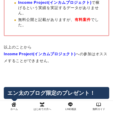
Income Project(インカムプロジェクト)
で稼
げるという実績を実証するデータがありませ
ん。
無料公開と記載がありますが、
有料案件
でし
た。
以上のことから
Income Project(インカムプロジェクト)
への参加はオスス
メすることができません。
エン太のブログ限定のプレゼント！
ホーム
はじめての方へ
LINE相談
無料ガイド