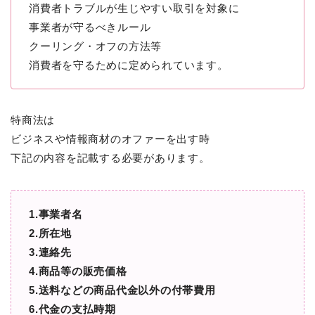
消費者トラブルが生じやすい取引を対象に
事業者が守るべきルール
クーリング・オフの方法等
消費者を守るために定められています。
特商法は
ビジネスや情報商材のオファーを出す時
下記の内容を記載する必要があります。
1.事業者名
2.所在地
3.連絡先
4.商品等の販売価格
5.送料などの商品代金以外の付帯費用
6.代金の支払時期