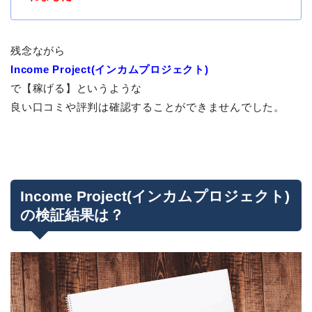
残念ながら
Income Project(インカムプロジェクト)
で【稼げる】というような
良い口コミや評判は確認することができませんでした。
Income Project(インカムプロジェクト)
の検証結果は？