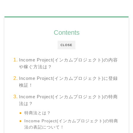
Contents
CLOSE
Income Project(インカムプロジェクト)の内容
や稼ぐ方法は？
Income Project(インカムプロジェクト)に登録
検証！
Income Project(インカムプロジェクト)の特商
法は？
特商法とは？
Income Project(インカムプロジェクト)の特商
法の表記について！