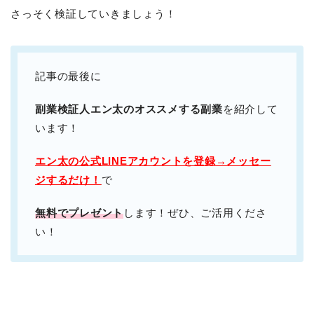
さっそく検証していきましょう！
記事の最後に
副業検証人エン太のオススメする副業
を紹介して
います！
エン太の公式LINEアカウントを登録→メッセー
ジするだけ！
で
無料でプレゼント
します！ぜひ、ご活用くださ
い！