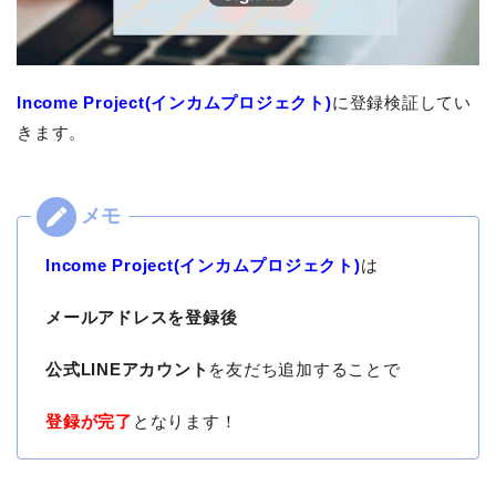
Income Project(インカムプロジェクト)
に登録検証してい
きます。
Income Project(インカムプロジェクト)
は
メールアドレスを登録後
公式LINEアカウント
を友だち追加することで
登録が完了
となります！