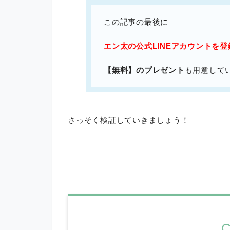
この記事の最後に
エン太の公式LINEアカウントを
【無料】のプレゼント
も用意して
さっそく検証していきましょう！
C