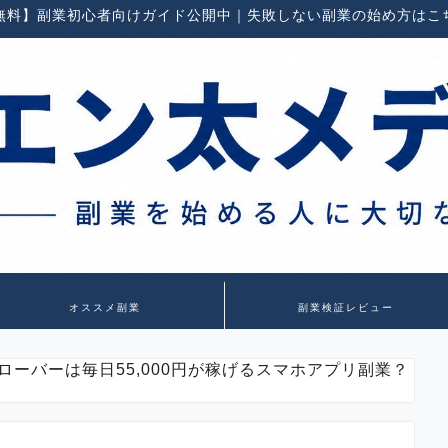
無料】副業初心者向けガイド公開中｜失敗しない副業の始め方はこ
オススメ副業
副業検証レビュー
ローバーは毎日55,000円が稼げるスマホアプリ副業？