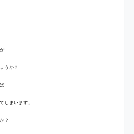
すが
ょうか？
ば
てしまいます。
か？