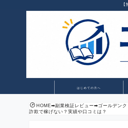
【
はじめての方へ
HOME
➡
副業検証レビュー
➡
ゴールデンク
詐欺で稼げない？実績や口コミは？