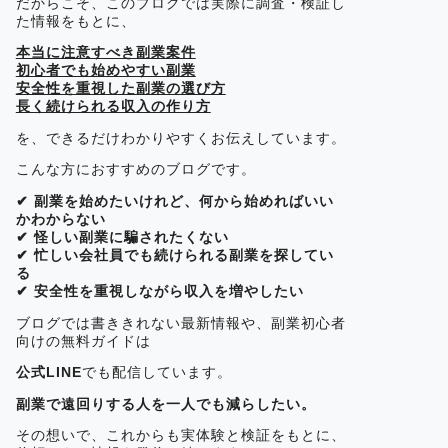
だからこそ、このブログでは実際に調査・検証し
た情報をもとに、
本当に注意すべき副業案件
初心者でも始めやすい副業
安全性を重視した副業の選び方
長く続けられる収入の作り方
を、できるだけわかりやすくお伝えしています。
こんな方におすすめのブログです。
✔ 副業を始めたいけれど、何から始めればいい
かわからない
✔ 怪しい副業に騙されたくない
✔ 忙しい会社員でも続けられる副業を探してい
る
✔ 安全性を重視しながら収入を増やしたい
ブログでは書ききれない最新情報や、副業初心者
向けの無料ガイドは
公式LINE
でも配信しています。
副業で遠回りする人を一人でも減らしたい。
その想いで、これからも実体験と検証をもとに、