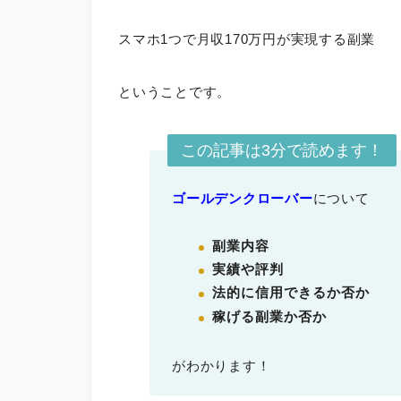
スマホ1つで月収170万円が実現する副業
ということです。
この記事は3分で読めます！
ゴールデンクローバー
について
副業内容
実績や評判
法的に信用できるか否か
稼げる副業か否か
がわかります！