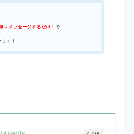
登録→メッセージするだけ！
で
います！
ontents
CLOSE