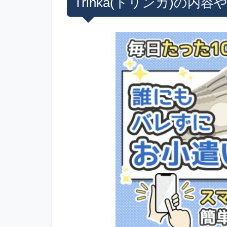
Trinka(トリンカ)の内