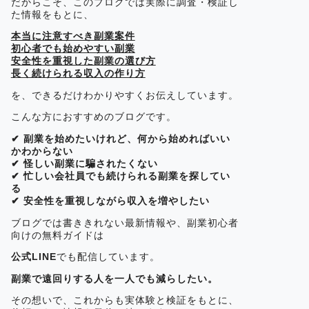
だからこそ、このブログでは実際に調査・検証し
た情報をもとに、
本当に注意すべき副業案件
初心者でも始めやすい副業
安全性を重視した副業の選び方
長く続けられる収入の作り方
を、できるだけわかりやすくお伝えしています。
こんな方におすすめのブログです。
✔ 副業を始めたいけれど、何から始めればいい
かわからない
✔ 怪しい副業に騙されたくない
✔ 忙しい会社員でも続けられる副業を探してい
る
✔ 安全性を重視しながら収入を増やしたい
ブログでは書ききれない最新情報や、副業初心者
向けの無料ガイドは
公式LINE
でも配信しています。
副業で遠回りする人を一人でも減らしたい。
その想いで、これからも実体験と検証をもとに、