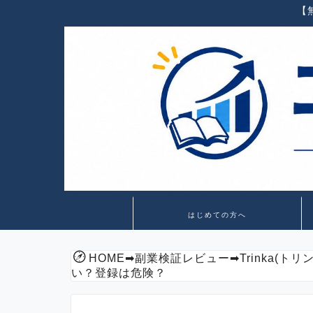
【
はじめての方へ
HOME
➡
副業検証レビュー
➡
Trinka(
い？登録は危険？