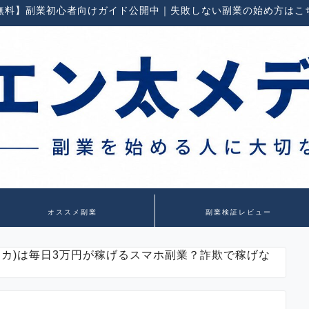
無料】副業初心者向けガイド公開中｜失敗しない副業の始め方はこ
オススメ副業
副業検証レビュー
トリンカ)は毎日3万円が稼げるスマホ副業？詐欺で稼げな