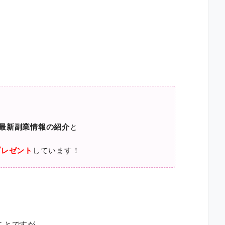
最新副業情報の紹介
と
プレゼント
しています！
ことですが