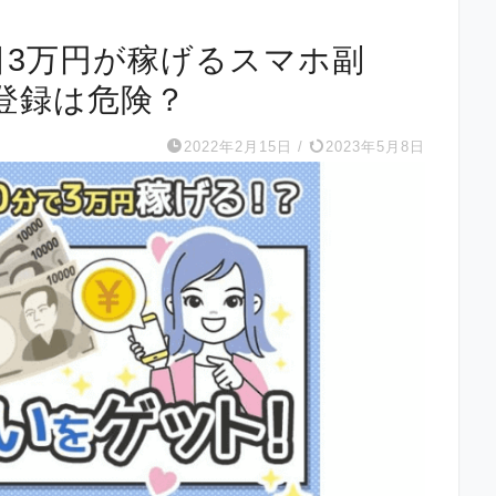
は毎日3万円が稼げるスマホ副
登録は危険？
2022年2月15日
/
2023年5月8日