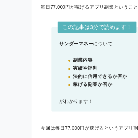
毎日77,000円が稼げるアプリ副業というこ
この記事は3分で読めます！
サンダーマネー
について
副業内容
実績や評判
法的に信用できるか否か
稼げる副業か否か
がわかります！
今回は毎日77,000円が稼げるというアプ