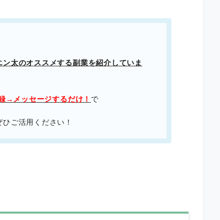
エン太のオススメする副業を紹介していま
登録→メッセージするだけ！
で
ぜひご活用ください！