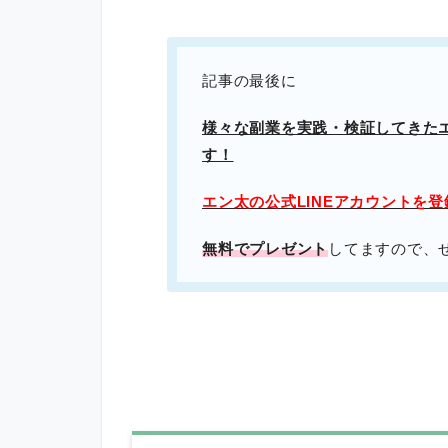
記事の最後に
様々な副業を実践・検証してきた
す！
エン太の公式LINEアカウントを
無料でプレゼント
してますので、