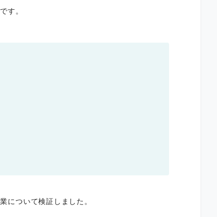
とです。
リ副業について検証しました。