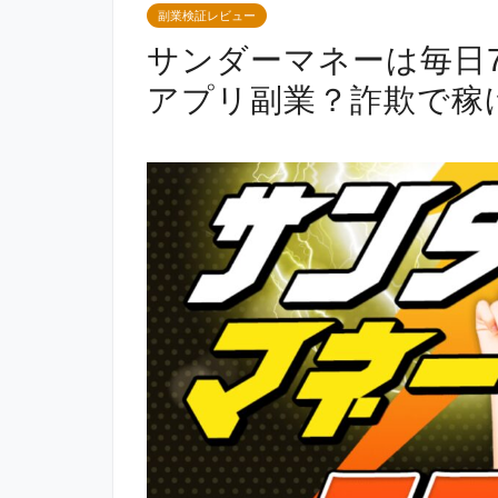
副業検証レビュー
サンダーマネーは毎日7
アプリ副業？詐欺で稼