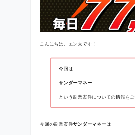
こんにちは、エン太です！
今回は
サンダーマネー
という副業案件についての情報をご
今回の副業案件
サンダーマネー
は