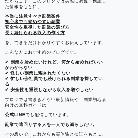
だからこそ、このブログでは実際に調査・検証し
た情報をもとに、
本当に注意すべき副業案件
初心者でも始めやすい副業
安全性を重視した副業の選び方
長く続けられる収入の作り方
を、できるだけわかりやすくお伝えしています。
こんな方におすすめのブログです。
✔ 副業を始めたいけれど、何から始めればいい
かわからない
✔ 怪しい副業に騙されたくない
✔ 忙しい会社員でも続けられる副業を探してい
る
✔ 安全性を重視しながら収入を増やしたい
ブログでは書ききれない最新情報や、副業初心者
向けの無料ガイドは
公式LINE
でも配信しています。
副業で遠回りする人を一人でも減らしたい。
その想いで、これからも実体験と検証をもとに、