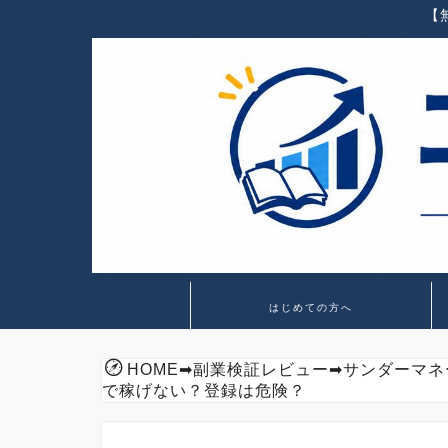
【
はじめての方へ
HOME
➡
副業検証レビュー
➡
サンダーマネ
で稼げない？登録は危険？