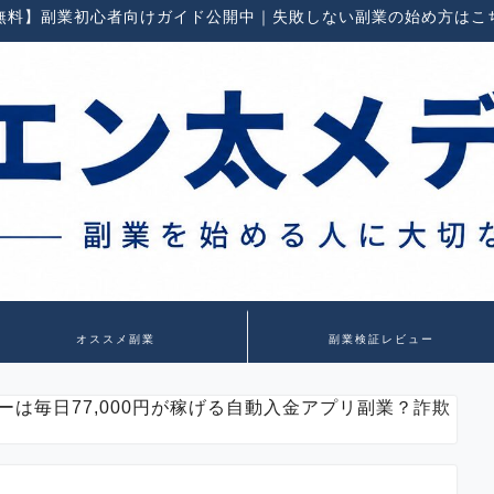
無料】副業初心者向けガイド公開中｜失敗しない副業の始め方はこ
オススメ副業
副業検証レビュー
ーは毎日77,000円が稼げる自動入金アプリ副業？詐欺