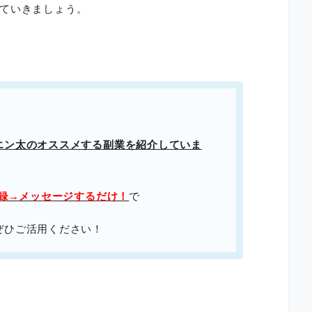
ていきましょう。
エン太のオススメする副業を紹介していま
登録→メッセージするだけ！
で
ぜひご活用ください！