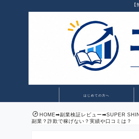
【
はじめての方へ
HOME
➡
副業検証レビュー
➡
SUPER S
副業？詐欺で稼げない？実績や口コミは？