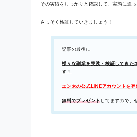
その実績をしっかりと確認して、実態に迫っ
さっそく検証していきましょう！
記事の最後に
様々な副業を実践・検証してきた
す！
エン太の公式LINEアカウントを
無料でプレゼント
してますので、