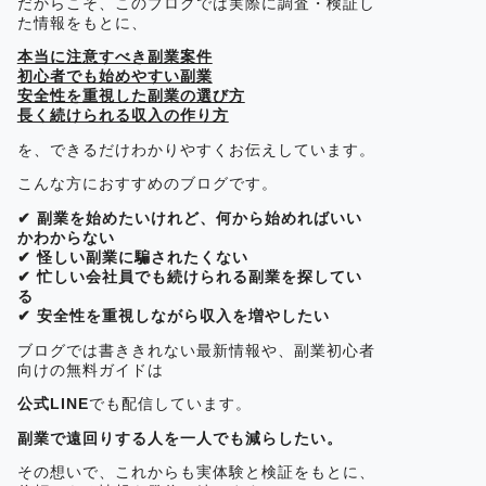
だからこそ、このブログでは実際に調査・検証し
た情報をもとに、
本当に注意すべき副業案件
初心者でも始めやすい副業
安全性を重視した副業の選び方
長く続けられる収入の作り方
を、できるだけわかりやすくお伝えしています。
こんな方におすすめのブログです。
✔ 副業を始めたいけれど、何から始めればいい
かわからない
✔ 怪しい副業に騙されたくない
✔ 忙しい会社員でも続けられる副業を探してい
る
✔ 安全性を重視しながら収入を増やしたい
ブログでは書ききれない最新情報や、副業初心者
向けの無料ガイドは
公式LINE
でも配信しています。
副業で遠回りする人を一人でも減らしたい。
その想いで、これからも実体験と検証をもとに、