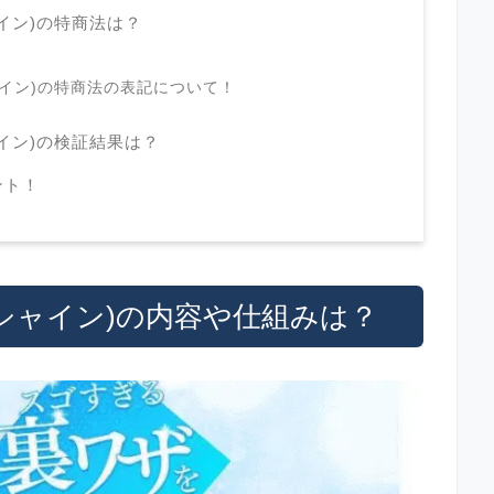
ャイン)の特商法は？
シャイン)の特商法の表記について！
シャイン)の検証結果は？
ント！
パーシャイン)の内容や仕組みは？