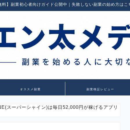
無料】副業初心者向けガイド公開中｜失敗しない副業の始め方はこ
オススメ副業
副業検証レビュー
HINE(スーパーシャイン)は毎日52,000円が稼げるアプリ