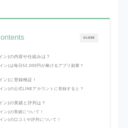
ontents
CLOSE
シャイン)の内容や仕組みは？
シャイン)は毎日52,000円が稼げるアプリ副業？
ャイン)に登録検証！
シャイン)の公式LINEアカウントに登録すると？
シャイン)の実績と評判は？
シャイン)の実績について！
シャイン)の口コミや評判について！