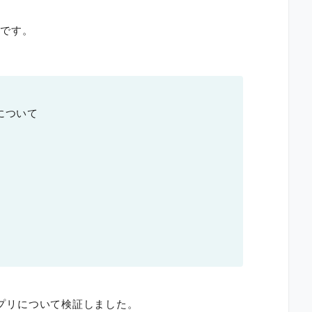
とです。
について
アプリについて検証しました。