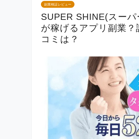
副業検証レビュー
SUPER SHINE(スー
が稼げるアプリ副業？
コミは？