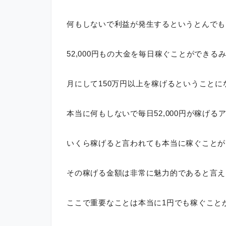
何もしないで利益が発生するというとんでも
52,000円もの大金を毎日稼ぐことができる
月にして150万円以上を稼げるということに
本当に何もしないで毎日52,000円が稼げ
いくら稼げると言われても本当に稼ぐことが
その稼げる金額は非常に魅力的であると言え
ここで重要なことは本当に1円でも稼ぐこと