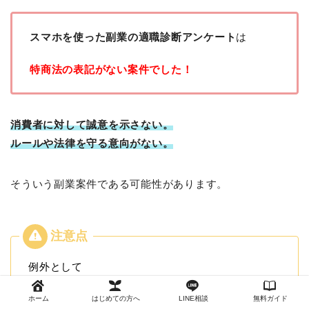
スマホを使った副業の適職診断アンケート
は
特商法の表記がない案件でした！
消費者に対して誠意を示さない。
ルールや法律を守る意向がない。
そういう副業案件である可能性があります。
例外として
アフィリエイトでは特商法の記載は不要
とされてい
ホーム
はじめての方へ
LINE相談
無料ガイド