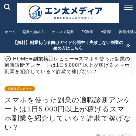
ホーム
副業の始め方
オススメ副業
FX副業
AI副業
副業検証
【無料】副業初心者向けガイド公開中｜失敗しない副業の
始め方はこちら
HOME
➡
副業検証レビュー
➡
スマホを使った副業の
適職診断アンケートは1日5,000円以上が稼げるスマホ
副業を紹介している？詐欺で稼げない？
副業検証レビュー
スマホを使った副業の適職診断アンケ
ートは1日5,000円以上が稼げるスマ
ホ副業を紹介している？詐欺で稼げな
い？