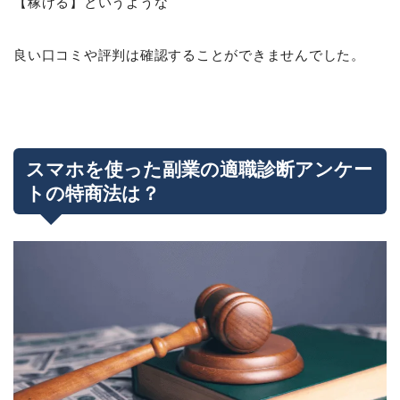
【稼げる】というような
良い口コミや評判は確認することができませんでした。
スマホを使った副業の適職診断アンケー
トの特商法は？