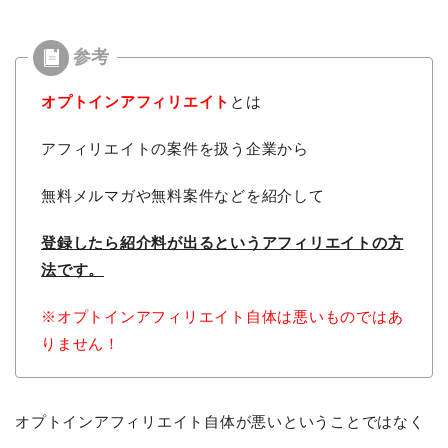
オプトインアフィリエイト
とは
アフィリエイトの案件を扱う企業から
無料メルマガや無料案件などを紹介して
登録したら紹介料が出るという
アフィリエイトの方
法です。
※オプトインアフィリエイト自体は悪いものではあ
りません！
オプトインアフィリエイト自体が悪いということではなく