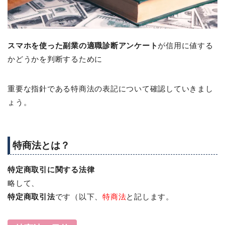
スマホを使った副業の適職診断アンケート
が信用に値する
かどうかを判断するために
重要な指針である特商法の表記について確認していきまし
ょう。
特商法とは？
特定商取引に関する法律
略して、
特定商取引法
です（以下、
特商法
と記します。