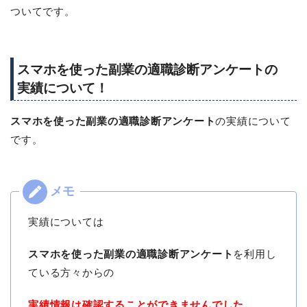
ついてです。
スマホを使った副業の適職診断アンケートの
実績について！
スマホを使った副業の適職診断アンケート
の実績について
です。
実績については
スマホを使った副業の適職診断アンケート
を利用し
ている方々からの
実績情報は確認することができませんでした。