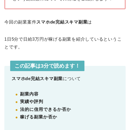
今回の副業案件
スマホde完結スキマ副業
は
1日5分で日給3万円が稼げる副業を紹介しているというこ
とです。
この記事は3分で読めます！
スマホde完結スキマ副業
について
副業内容
実績や評判
法的に信用できるか否か
稼げる副業か否か