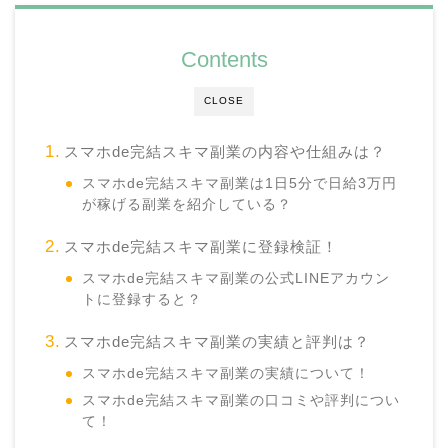
Contents
CLOSE
スマホde完結スキマ副業の内容や仕組みは？
スマホde完結スキマ副業は1日5分で日給3万円
が稼げる副業を紹介している？
スマホde完結スキマ副業に登録検証！
スマホde完結スキマ副業の公式LINEアカウン
トに登録すると？
スマホde完結スキマ副業の実績と評判は？
スマホde完結スキマ副業の実績について！
スマホde完結スキマ副業の口コミや評判につい
て！