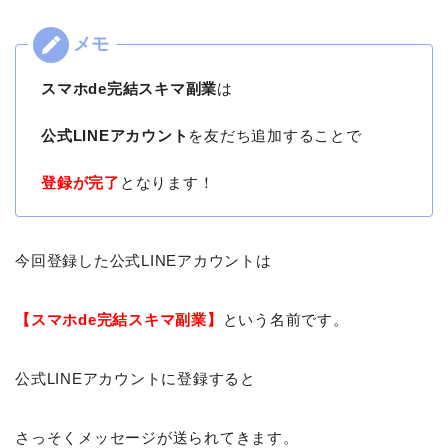
スマホde完結スキマ副業
は
公式LINEアカウント
を友だち追加することで
登録が完了
となります！
今回登録した公式LINEアカウントは
【スマホde完結スキマ副業】
という名前です。
公式LINEアカウントに登録すると
さっそくメッセージが送られてきます。