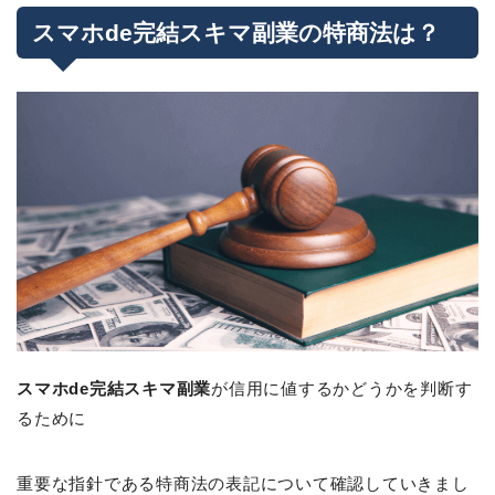
スマホde完結スキマ副業の特商法は？
スマホde完結スキマ副業
が信用に値するかどうかを判断す
るために
重要な指針である特商法の表記について確認していきまし