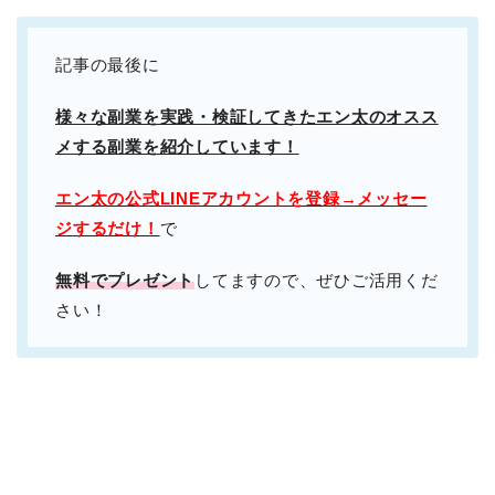
記事の最後に
様々な副業を実践・検証してきたエン太のオスス
メする副業を紹介しています！
エン太の公式LINEアカウントを登録→メッセー
ジするだけ！
で
無料でプレゼント
してますので、ぜひご活用くだ
さい！