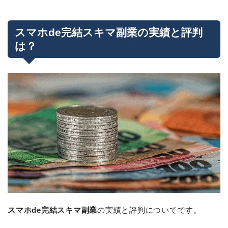
スマホde完結スキマ副業の実績と評判
は？
スマホde完結スキマ副業
の実績と評判についてです。