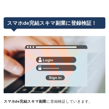
スマホde完結スキマ副業に登録検証！
スマホde完結スキマ副業
に登録検証していきます。