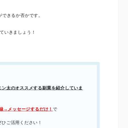
ができるか否かです。
ていきましょう！
エン太のオススメする副業を紹介していま
登録→メッセージするだけ！
で
ぜひご活用ください！