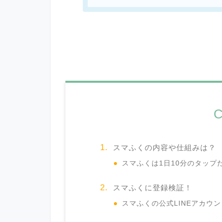
C
スマふくの内容や仕組みは？
スマふくは1日10分のタップ
スマふくに登録検証！
スマふくの公式LINEアカウ