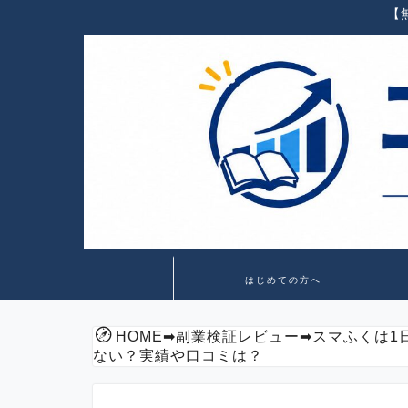
【
はじめての方へ
HOME
➡
副業検証レビュー
➡
スマふくは1
ない？実績や口コミは？