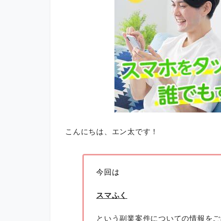
こんにちは、エン太です！
今回は
スマふく
という副業案件についての情報をご