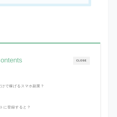
ontents
CLOSE
だけで稼げるスマホ副業？
ントに登録すると？