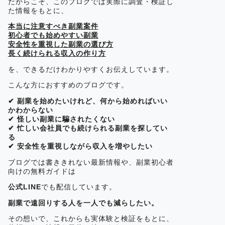
だからこそ、このブログでは実際に調査・検証し
た情報をもとに、
本当に注意すべき副業案件
初心者でも始めやすい副業
安全性を重視した副業の選び方
長く続けられる収入の作り方
を、できるだけわかりやすくお伝えしています。
こんな方におすすめのブログです。
✔ 副業を始めたいけれど、何から始めればいい
かわからない
✔ 怪しい副業に騙されたくない
✔ 忙しい会社員でも続けられる副業を探してい
る
✔ 安全性を重視しながら収入を増やしたい
ブログでは書ききれない最新情報や、副業初心者
向けの無料ガイドは
公式LINE
でも配信しています。
副業で遠回りする人を一人でも減らしたい。
その想いで、これからも実体験と検証をもとに、