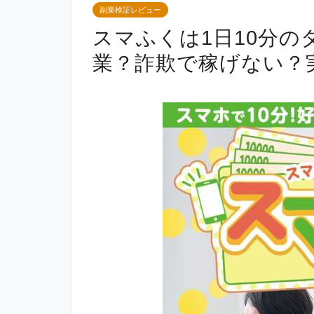
副業検証レビュー
スマふくは1日10分
業？詐欺で稼げない？