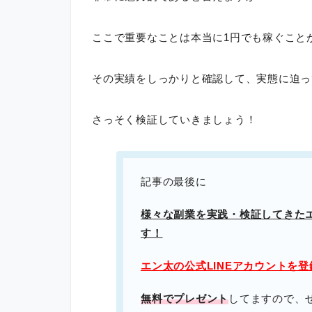
ここで重要なことは本当に1円でも稼ぐこと
その実績をしっかりと確認して、実態に迫っ
さっそく検証していきましょう！
記事の最後に
様々な副業を実践・検証してきた
す！
エン太の公式LINEアカウントを
無料でプレゼント
してますので、