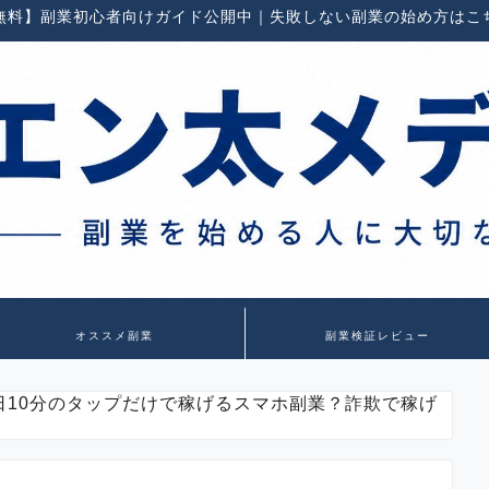
無料】副業初心者向けガイド公開中｜失敗しない副業の始め方はこ
オススメ副業
副業検証レビュー
日10分のタップだけで稼げるスマホ副業？詐欺で稼げ