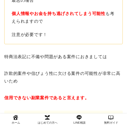
最悪の場合
個人情報やお金を持ち逃げされてしまう可能性
も考
えられますので
注意が必要です！
特商法表記に不備や問題がある案件におきましては
詐欺的案件や信ぴょう性に欠ける案件の可能性が非常に高
いため
信用できない副業案件であると言えます。
副業案件に参加しようとする場合は
ホーム
はじめての方へ
LINE相談
無料ガイド