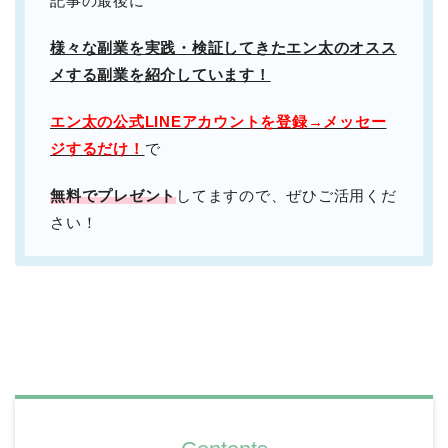
記事の最後に
様々な副業を実践・検証してきたエン太のオスス
メする副業を紹介しています！
エン太の公式LINEアカウントを登録→メッセー
ジするだけ！
で
無料でプレゼント
してますので、ぜひご活用くだ
さい！