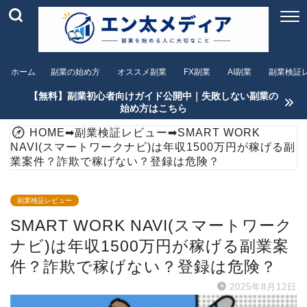
ホーム
副業の始め方
オススメ副業
FX副業
AI副業
副業検証
【無料】副業初心者向けガイド公開中｜失敗しない副業の
始め方はこちら
HOME
➡
副業検証レビュー
➡
SMART WORK
NAVI(スマートワークナビ)は年収1500万円が稼げる副
業案件？詐欺で稼げない？登録は危険？
副業検証レビュー
SMART WORK NAVI(スマートワーク
ナビ)は年収1500万円が稼げる副業案
件？詐欺で稼げない？登録は危険？
2025年8月12日