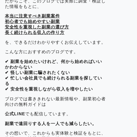
だからこそ、このブログでは実際に調査・検証し
た情報をもとに、
本当に注意すべき副業案件
初心者でも始めやすい副業
安全性を重視した副業の選び方
長く続けられる収入の作り方
を、できるだけわかりやすくお伝えしています。
こんな方におすすめのブログです。
✔ 副業を始めたいけれど、何から始めればいい
かわからない
✔ 怪しい副業に騙されたくない
✔ 忙しい会社員でも続けられる副業を探してい
る
✔ 安全性を重視しながら収入を増やしたい
ブログでは書ききれない最新情報や、副業初心者
向けの無料ガイドは
公式LINE
でも配信しています。
副業で遠回りする人を一人でも減らしたい。
その想いで、これからも実体験と検証をもとに、