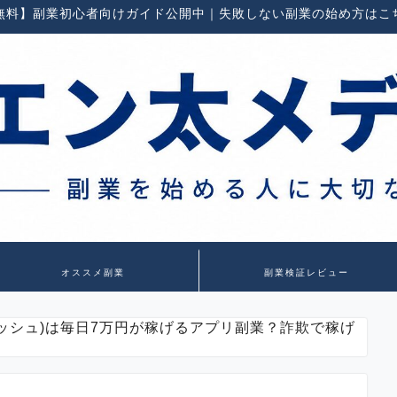
無料】副業初心者向けガイド公開中｜失敗しない副業の始め方はこ
オススメ副業
副業検証レビュー
スラッシュ)は毎日7万円が稼げるアプリ副業？詐欺で稼げ