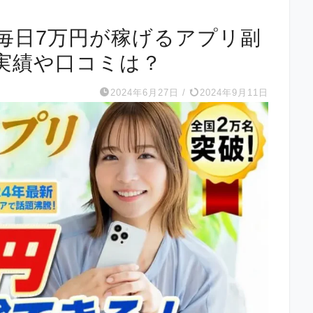
)は毎日7万円が稼げるアプリ副
実績や口コミは？
2024年6月27日
/
2024年9月11日