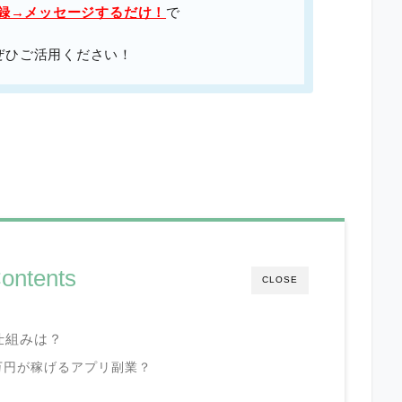
登録→メッセージするだけ！
で
ぜひご活用ください！
ontents
CLOSE
や仕組みは？
7万円が稼げるアプリ副業？