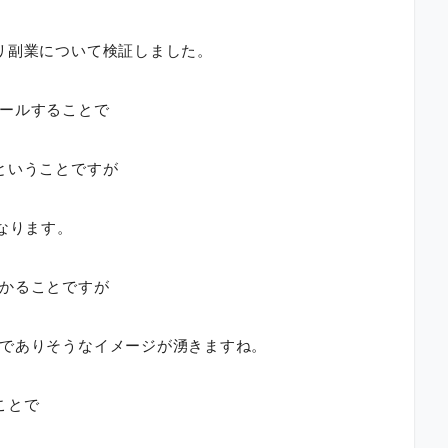
リ副業について検証しました。
ールすることで
ということですが
なります。
かることですが
でありそうなイメージが湧きますね。
ことで