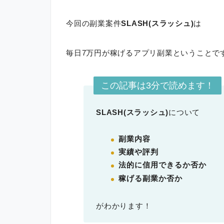
今回の副業案件
SLASH(スラッシュ)
は
毎日7万円が稼げるアプリ副業ということで
この記事は3分で読めます！
SLASH(スラッシュ)
について
副業内容
実績や評判
法的に信用できるか否か
稼げる副業か否か
がわかります！