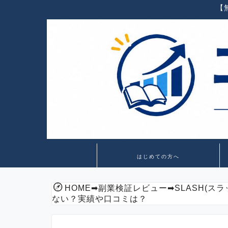
【
はじめての方へ
HOME
➡
副業検証レビュー
➡
SLASH(
ない？実績や口コミは？