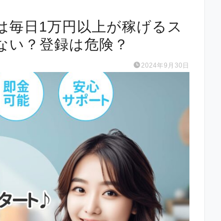
は毎日1万円以上が稼げるス
ない？登録は危険？
2024年9月30日