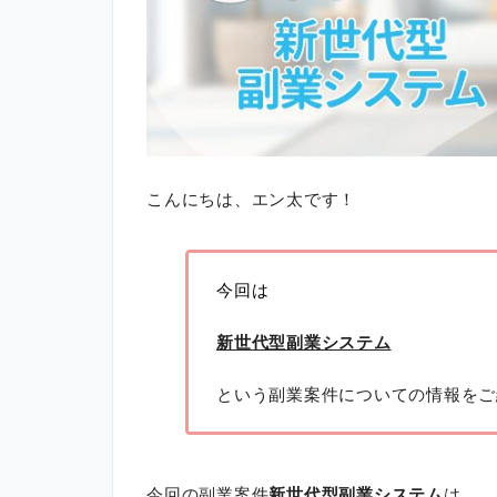
こんにちは、エン太です！
今回は
新世代型副業システム
という副業案件についての情報をご
今回の副業案件
新世代型副業システム
は