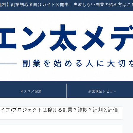
無料】副業初心者向けガイド公開中｜失敗しない副業の始め方はこ
オススメ副業
副業検証レビュー
(リライフ)プロジェクトは稼げる副業？詐欺？評判と評価