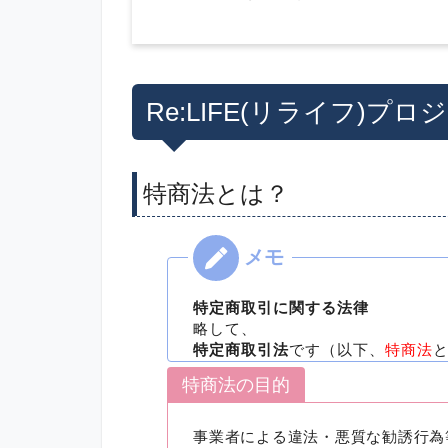
Re:LIFE(リライフ)プ
特商法とは？
特定商取引に関する法律
略して、
特定商取引法
です（以下、
特商法
特商法の目的
事業者による違法・悪質な勧誘行為