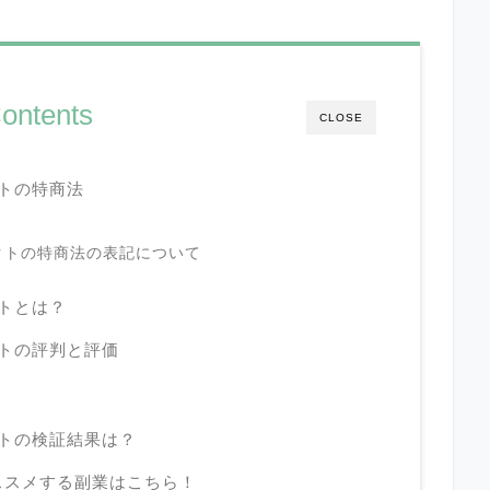
ontents
CLOSE
クトの特商法
ジェクトの特商法の表記について
クトとは？
ェクトの評判と評価
ェクトの検証結果は？
ススメする副業はこちら！