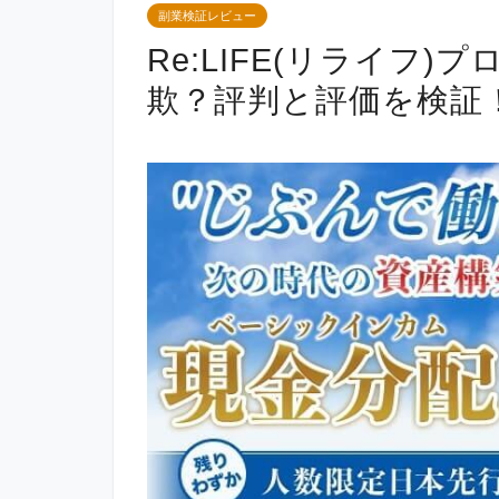
副業検証レビュー
Re:LIFE(リライフ
欺？評判と評価を検証