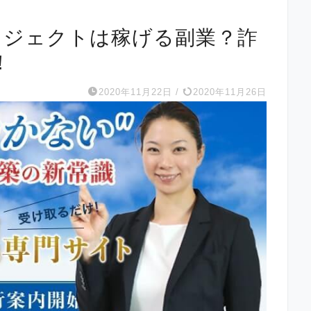
)プロジェクトは稼げる副業？詐
！
2020年11月22日
/
2020年11月26日