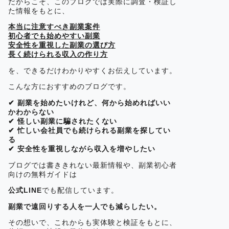
だからこそ、このブログでは実際に調査・検証し
た情報をもとに、
本当に注意すべき副業案件
初心者でも始めやすい副業
安全性を重視した副業の選び方
長く続けられる収入の作り方
を、できるだけわかりやすくお伝えしています。
こんな方におすすめのブログです。
✔ 副業を始めたいけれど、何から始めればいい
かわからない
✔ 怪しい副業に騙されたくない
✔ 忙しい会社員でも続けられる副業を探してい
る
✔ 安全性を重視しながら収入を増やしたい
ブログでは書ききれない最新情報や、副業初心者
向けの無料ガイドは
公式LINE
でも配信しています。
副業で遠回りする人を一人でも減らしたい。
その想いで、これからも実体験と検証をもとに、