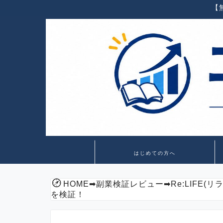
【
はじめての方へ
HOME
➡
副業検証レビュー
➡
Re:LIFE
を検証！