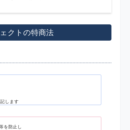
ロジェクトの特商法
と記します
等を防止し