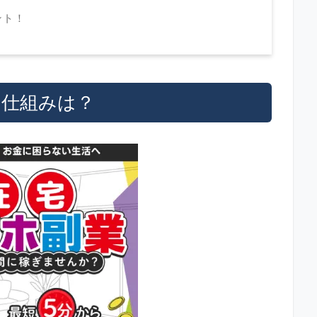
ント！
容や仕組みは？