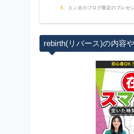
エン太のブログ限定のプレゼ
rebirth(リバース)の内