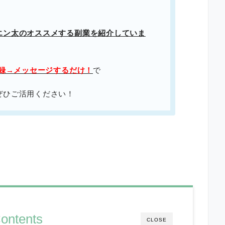
エン太のオススメする副業を紹介していま
登録→メッセージするだけ！
で
ぜひご活用ください！
ontents
CLOSE