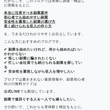
だからこそ、このブログでは実際に調査・検証し
た情報をもとに、
本当に注意すべき副業案件
初心者でも始めやすい副業
安全性を重視した副業の選び方
長く続けられる収入の作り方
を、できるだけわかりやすくお伝えしています。
こんな方におすすめのブログです。
✔ 副業を始めたいけれど、何から始めればいい
かわからない
✔ 怪しい副業に騙されたくない
✔ 忙しい会社員でも続けられる副業を探してい
る
✔ 安全性を重視しながら収入を増やしたい
ブログでは書ききれない最新情報や、副業初心者
向けの無料ガイドは
公式LINE
でも配信しています。
副業で遠回りする人を一人でも減らしたい。
その想いで、これからも実体験と検証をもとに、