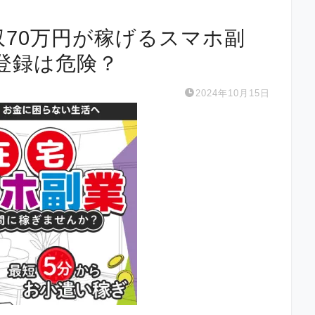
は月収70万円が稼げるスマホ副
登録は危険？
2024年10月15日