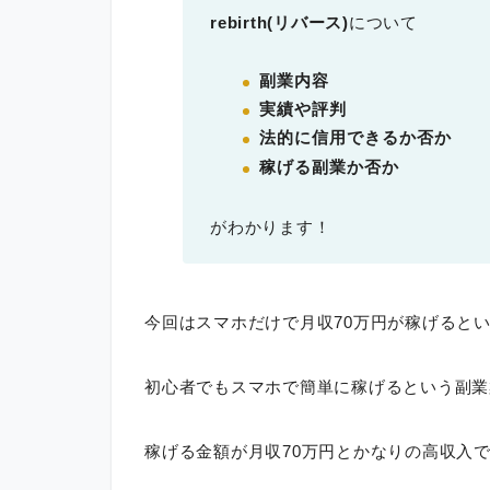
rebirth(リバース)
について
副業内容
実績や評判
法的に信用できるか否か
稼げる副業か否か
がわかります！
今回はスマホだけで月収70万円が稼げると
初心者でもスマホで簡単に稼げるという副業
稼げる金額が月収70万円とかなりの高収入