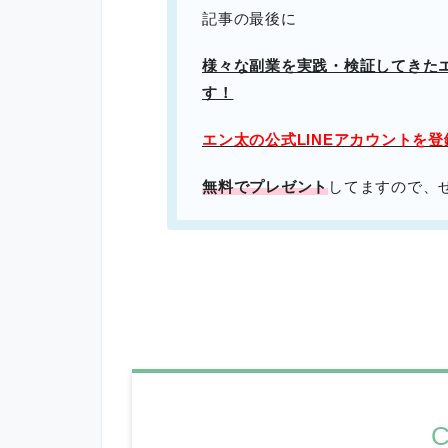
記事の最後に
様々な副業を実践・検証してきた
す！
エン太の公式LINEアカウントを
無料でプレゼント
してますので、
C