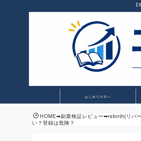
【
はじめての方へ
HOME
➡
副業検証レビュー
➡
rebirth
い？登録は危険？