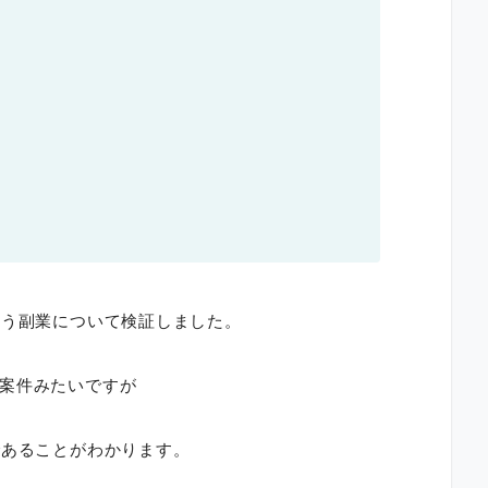
いう副業について検証しました。
案件みたいですが
であることがわかります。