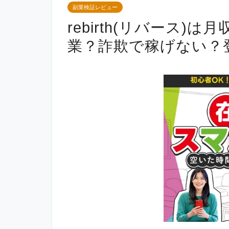
副業検証レビュー
rebirth(リバース)
業？詐欺で稼げない？