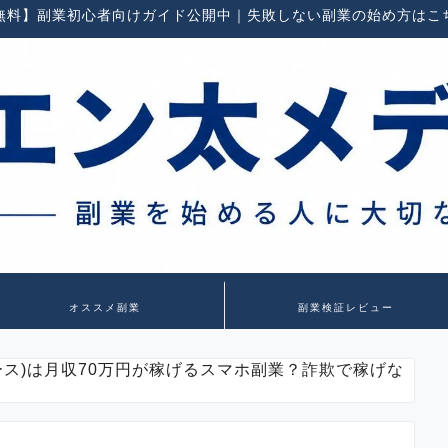
無料】副業初心者向けガイド公開中｜失敗しない副業の始め方はこ
オススメ副業
副業検証レビュー
(リバース)は月収70万円が稼げるスマホ副業？詐欺で稼げな