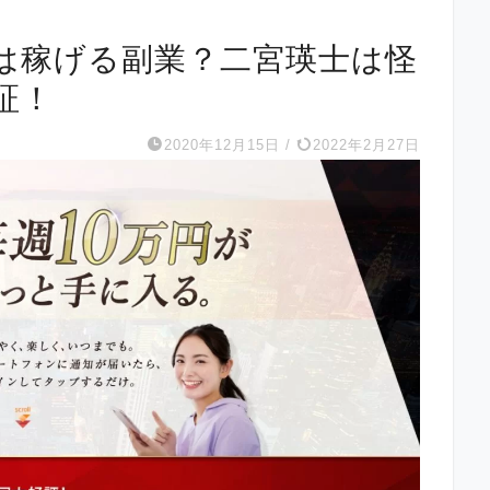
ズ)は稼げる副業？二宮瑛士は怪
証！
2020年12月15日
/
2022年2月27日