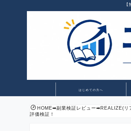
【
はじめての方へ
HOME
➡
副業検証レビュー
➡
REALIZ
評価検証！