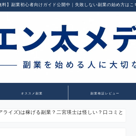
無料】副業初心者向けガイド公開中｜失敗しない副業の始め方はこ
オススメ副業
副業検証レビュー
E(リアライズ)は稼げる副業？二宮瑛士は怪しい？口コミと