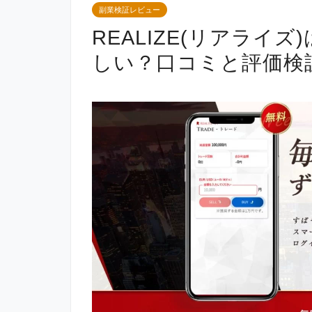
副業検証レビュー
REALIZE(リアライ
しい？口コミと評価検