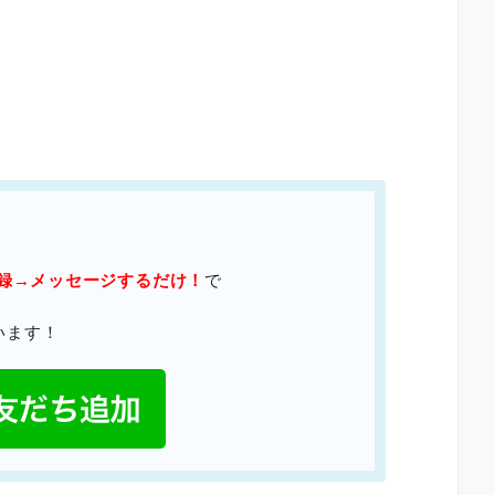
登録→メッセージするだけ！
で
います！