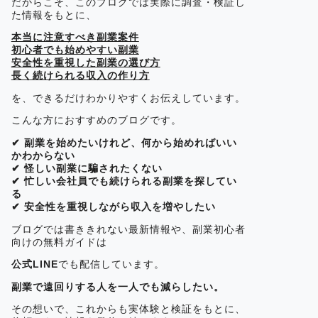
だからこそ、このブログでは実際に調査・検証し
た情報をもとに、
本当に注意すべき副業案件
初心者でも始めやすい副業
安全性を重視した副業の選び方
長く続けられる収入の作り方
を、できるだけわかりやすくお伝えしています。
こんな方におすすめのブログです。
✔ 副業を始めたいけれど、何から始めればいい
かわからない
✔ 怪しい副業に騙されたくない
✔ 忙しい会社員でも続けられる副業を探してい
る
✔ 安全性を重視しながら収入を増やしたい
ブログでは書ききれない最新情報や、副業初心者
向けの無料ガイドは
公式LINE
でも配信しています。
副業で遠回りする人を一人でも減らしたい。
その想いで、これからも実体験と検証をもとに、