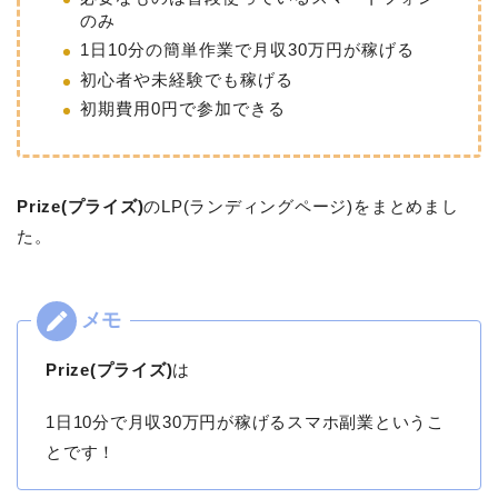
のみ
1日10分の簡単作業で月収30万円が稼げる
初心者や未経験でも稼げる
初期費用0円で参加できる
Prize(プライズ)
のLP(ランディングページ)をまとめまし
た。
Prize(プライズ)
は
1日10分で月収30万円が稼げるスマホ副業というこ
とです！