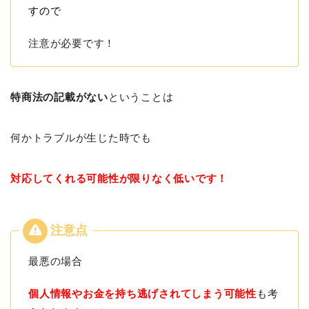
すので
注意が必要です！
特商法の記載がない
ということは
何かトラブルが生じた時でも
対応してくれる可能性が限りなく低いです！
最悪の場合
個人情報やお金を持ち逃げされてしまう可能性
も考