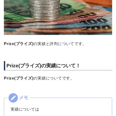
Prize(プライズ)
の実績と評判についてです。
Prize(プライズ)の実績について！
Prize(プライズ)
の実績についてです。
実績については