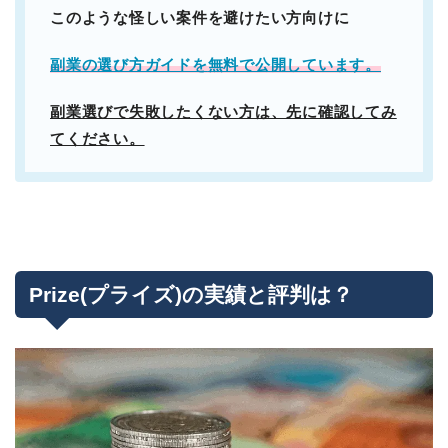
このような怪しい案件を避けたい方向けに
副業の選び方ガイドを
無料で公開しています。
副業選びで失敗したくない方は、先に確認してみ
てください。
Prize(プライズ)の実績と評判は？