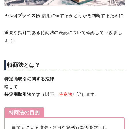
Prize(プライズ)
が信用に値するかどうかを判断するために
重要な指針である特商法の表記について確認していきまし
ょう。
特商法とは？
特定商取引に関する法律
略して、
特定商取引法
です（以下、
特商法
と記します。
特商法の目的
事業者による違法・悪質な勧誘行為等を防止し