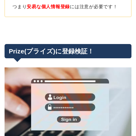
つまり
安易な個人情報登録
には注意が必要です！
Prize(プライズ)に登録検証！