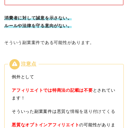
消費者に対して誠意を示さない。
ルールや法律を守る意向がない。
そういう副業案件である可能性があります。
例外として
アフィリエイトでは特商法の記載は不要
とされてい
ます！
そういった副業案件は
悪質な情報を送り付けてくる
悪質なオプトインアフィリエイト
の可能性がありま