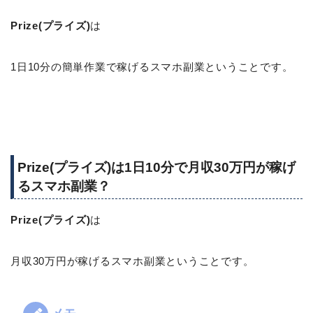
Prize(プライズ)
は
1日10分の簡単作業で稼げるスマホ副業ということです。
Prize(プライズ)は1日10分で月収30万円が稼げ
るスマホ副業？
Prize(プライズ)
は
月収30万円が稼げるスマホ副業ということです。