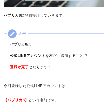
パプリカ8
に登録検証していきます。
パプリカ8
は
公式LINEアカウント
を友だち追加することで
登録が完了
となります！
今回登録した公式LINEアカウントは
【パプリカ8】
という名前です。