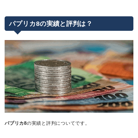
パプリカ8の実績と評判は？
パプリカ8
の実績と評判についてです。