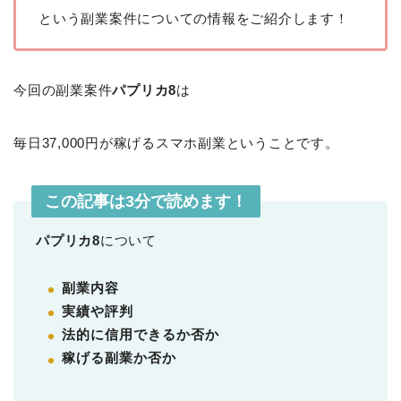
という副業案件についての情報をご紹介します！
今回の副業案件
パプリカ8
は
毎日37,000円が稼げるスマホ副業ということです。
この記事は3分で読めます！
パプリカ8
について
副業内容
実績や評判
法的に信用できるか否か
稼げる副業か否か