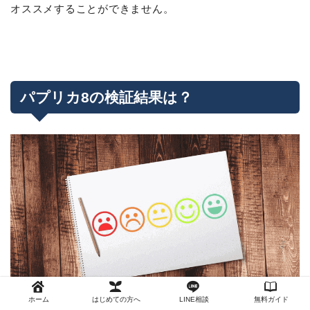
オススメすることができません。
パプリカ8の検証結果は？
ホーム
はじめての方へ
LINE相談
無料ガイド