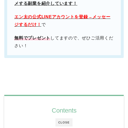
メする副業を紹介しています！
エン太の公式LINEアカウントを登録→メッセー
ジするだけ！
で
無料でプレゼント
してますので、ぜひご活用くだ
さい！
Contents
CLOSE