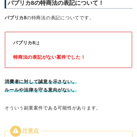
パプリカ8の特商法の表記について！
パプリカ8
の特商法の表記についてです。
パプリカ8
は
特商法の表記がない案件でした！
消費者に対して誠意を示さない。
ルールや法律を守る意向がない。
そういう副業案件である可能性があります。