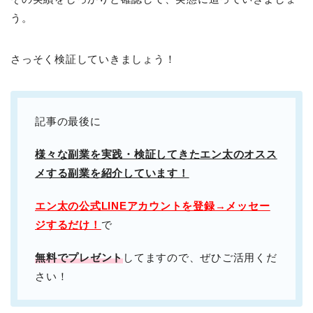
う。
さっそく検証していきましょう！
記事の最後に
様々な副業を実践・検証してきたエン太のオスス
メする副業を紹介しています！
エン太の公式LINEアカウントを登録→メッセー
ジするだけ！
で
無料でプレゼント
してますので、ぜひご活用くだ
さい！