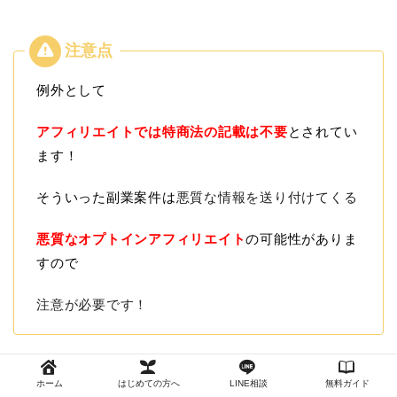
例外として
アフィリエイトでは特商法の記載は不要
とされてい
ます！
そういった副業案件は
悪質な情報を送り付けてくる
悪質なオプトインアフィリエイト
の可能性がありま
すので
注意が必要です！
特商法の記載がない
ということは
ホーム
はじめての方へ
LINE相談
無料ガイド