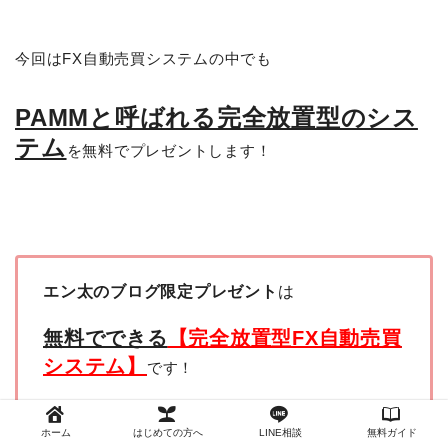
今回はFX自動売買システムの中でも
PAMMと呼ばれる完全放置型のシス
テム
を無料でプレゼントします！
エン太のブログ限定プレゼント
は
無料でできる
【完全放置型FX自動売買
システム】
です！
※FXトレードをしたことがない初心者の方にも
ホーム
はじめての方へ
LINE相談
無料ガイド
オススメできます！