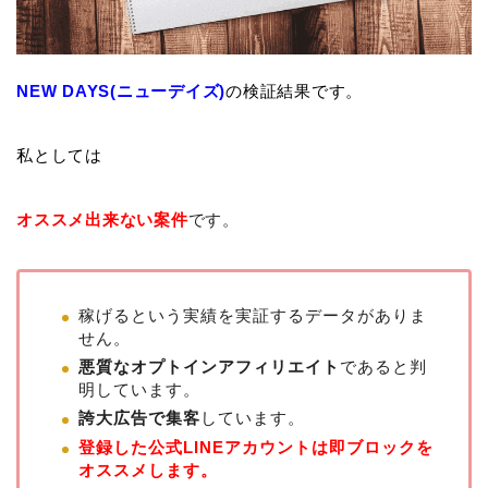
NEW DAYS(ニューデイズ)
の検証結果です。
私としては
オススメ出来ない案件
です。
稼げるという実績を実証するデータがありま
せん。
悪質なオプトインアフィリエイト
であると判
明しています。
誇大広告で集客
しています。
登録した公式LINEアカウントは即ブロックを
オススメします。