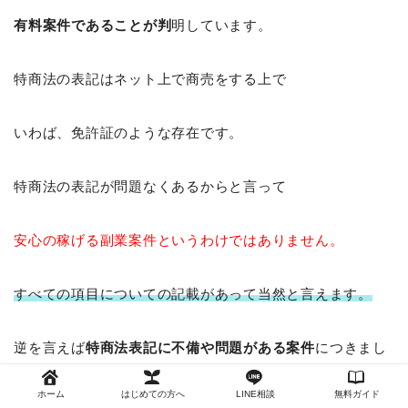
有料案件であることが判
明しています。
特商法の表記はネット上で商売をする上で
いわば、免許証のような存在です。
特商法の表記が問題なくあるからと言って
安心の稼げる副業案件
というわけではありません。
すべての項目についての記載があって当然と言えます。
逆を言えば
特商法表記に不備や問題がある案件
につきまし
ては
ホーム
はじめての方へ
LINE相談
無料ガイド