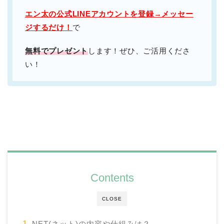
エン太の公式LINEアカウントを登録→メッセー
ジするだけ！
で
無料でプレゼント
します！ぜひ、ご活用くださ
い！
Contents
CLOSE
NET(ネット)の内容や仕組みは？