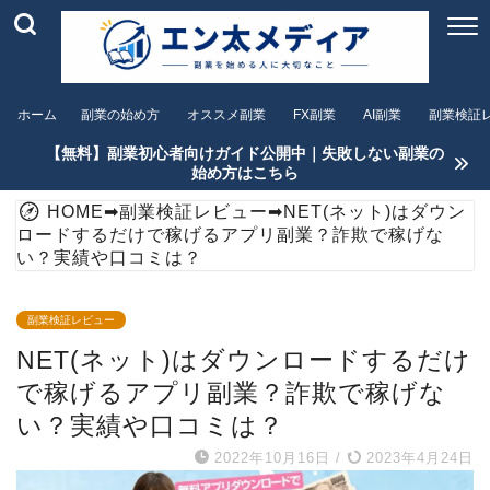
ホーム
副業の始め方
オススメ副業
FX副業
AI副業
副業検証
【無料】副業初心者向けガイド公開中｜失敗しない副業の
始め方はこちら
HOME
➡
副業検証レビュー
➡
NET(ネット)はダウン
ロードするだけで稼げるアプリ副業？詐欺で稼げな
い？実績や口コミは？
副業検証レビュー
NET(ネット)はダウンロードするだけ
で稼げるアプリ副業？詐欺で稼げな
い？実績や口コミは？
2022年10月16日
/
2023年4月24日