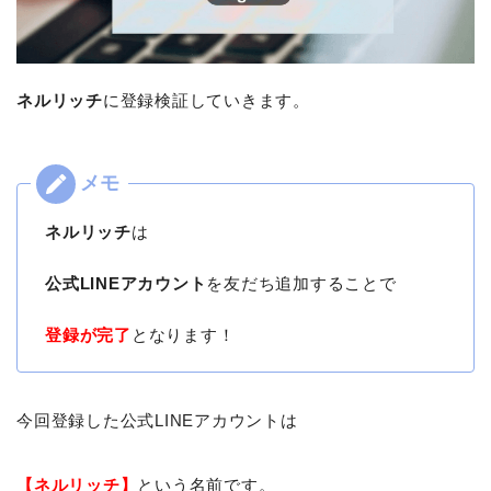
ネルリッチ
に登録検証していきます。
ネルリッチ
は
公式LINEアカウント
を友だち追加することで
登録が完了
となります！
今回登録した公式LINEアカウントは
【ネルリッチ】
という名前です。