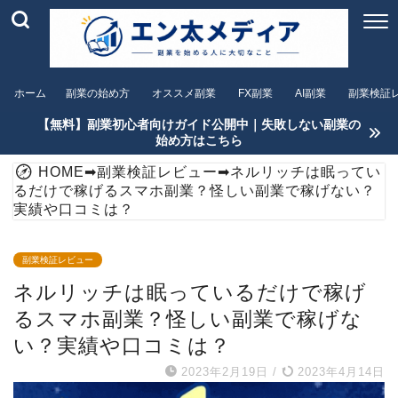
ホーム
副業の始め方
オススメ副業
FX副業
AI副業
副業検証
【無料】副業初心者向けガイド公開中｜失敗しない副業の
始め方はこちら
HOME
➡
副業検証レビュー
➡
ネルリッチは眠ってい
るだけで稼げるスマホ副業？怪しい副業で稼げない？
実績や口コミは？
副業検証レビュー
ネルリッチは眠っているだけで稼げ
るスマホ副業？怪しい副業で稼げな
い？実績や口コミは？
2023年2月19日
/
2023年4月14日