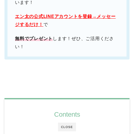
います！
エン太の公式LINEアカウントを登録→メッセー
ジするだけ！
で
無料でプレゼント
します！ぜひ、ご活用くださ
い！
Contents
CLOSE