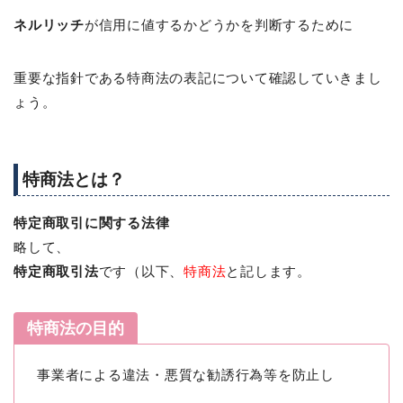
ネルリッチ
が信用に値するかどうかを判断するために
重要な指針である特商法の表記について確認していきまし
ょう。
特商法とは？
特定商取引に関する法律
略して、
特定商取引法
です（以下、
特商法
と記します。
特商法の目的
事業者による違法・悪質な勧誘行為等を防止し