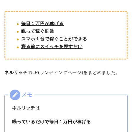
毎日１万円が稼げる
眠って稼ぐ副業
スマホ１台で稼ぐことができる
寝る前にスイッチを押すだけ
ネルリッチ
のLP(ランディングページ)をまとめました。
ネルリッチ
は
眠っているだけで毎日１万円が稼げる