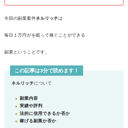
今回の副業案件
ネルリッチ
は
毎日１万円がを眠って稼ぐことができる
副業ということです。
この記事は3分で読めます！
ネルリッチ
について
副業内容
実績や評判
法的に信用できるか否か
稼げる副業か否か