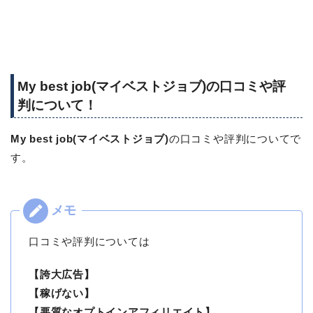
My best job(マイベストジョブ)の口コミや評
判について！
My best job(マイベストジョブ)
の口コミや評判についてで
す。
口コミや評判については
【誇大広告】
【稼げない】
【悪質なオプトインアフィリエイト】