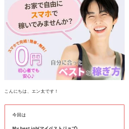
こんにちは、エン太です！
今回は
My best job(マイベストジョブ)