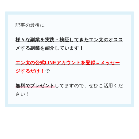
記事の最後に
様々な副業を実践・検証してきたエン太のオスス
メする副業を紹介しています！
エン太の公式LINEアカウントを登録→メッセー
ジするだけ！
で
無料でプレゼント
してますので、ぜひご活用くだ
さい！