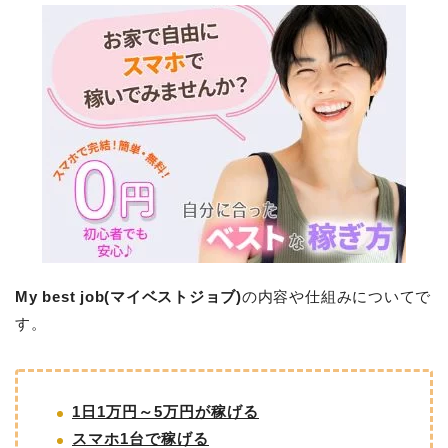
My best job(マイベストジョブ)
の内容や仕組みについてで
す。
1日1万円～5万円が稼げる
スマホ1台で稼げる