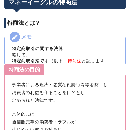
マネーイーグルの特商法
特商法とは？
特定商取引に関する法律
略して、
特定商取引法
です（以下、
特商法
と記します
特商法の目的
事業者による違法・悪質な勧誘行為等を防止し
消費者の利益を守ることを目的とし
定められた法律です。
具体的には
通信販売等の消費者トラブルが
生じやすい取引を対象に