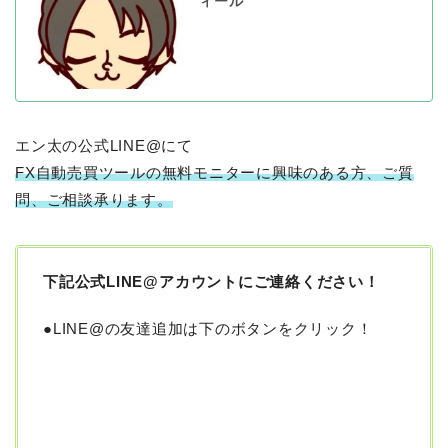
ィール
エン太の公式LINE@にて
FX自動売買ツールの無料モニターに興味のある方、ご質
問、ご相談承ります。
下記公式
LINE@
アカウントにご連絡ください！
●LINE@の友達追加は下のボタンをクリック！