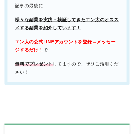
記事の最後に
様々な副業を実践・検証してきたエン太のオスス
メする副業を紹介しています！
エン太の公式LINEアカウントを登録→メッセー
ジするだけ！
で
無料でプレゼント
してますので、ぜひご活用くだ
さい！