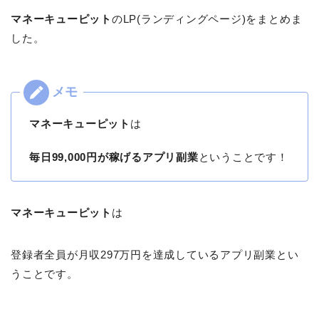
マネーキューピット
のLP(ランディングページ)をまとめま
した。
マネーキューピット
は
毎日99,000円が稼げるアプリ副業
ということです！
マネーキューピット
は
登録者全員が月収297万円を達成しているアプリ副業とい
うことです。