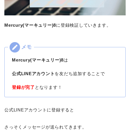
Mercury(マーキュリー)8
に登録検証していきます。
Mercury(マーキュリー)8
は
公式LINEアカウント
を友だち追加することで
登録が完了
となります！
公式LINEアカウントに登録すると
さっそくメッセージが送られてきます。