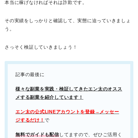
本当に稼げなければそれは詐欺です。
その実績をしっかりと確認して、実態に迫っていきましょ
う。
さっそく検証していきましょう！
記事の最後に
様々な副業を実践・検証してきたエン太のオスス
メする副業を紹介しています！
エン太の公式LINEアカウントを登録→メッセー
ジするだけ！
で
無料でガイドも配信
してますので、ぜひご活用く