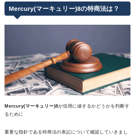
Mercury(マーキュリー)8の特商法は？
Mercury(マーキュリー)8
が信用に値するかどうかを判断す
るために
重要な指針である特商法の表記について確認していきまし