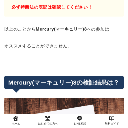
必ず特商法の表記は確認してください！
以上のことから
Mercury(マーキュリー)8
への参加は
オススメすることができません。
Mercury(マーキュリー)8の検証結果は？
ホーム
はじめての方へ
LINE相談
無料ガイド