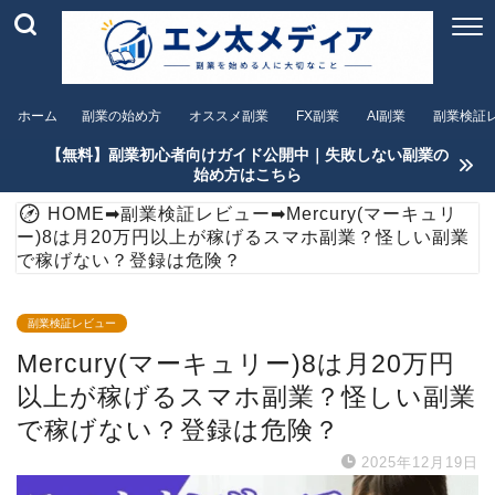
ホーム
副業の始め方
オススメ副業
FX副業
AI副業
副業検証
【無料】副業初心者向けガイド公開中｜失敗しない副業の
始め方はこちら
HOME
➡
副業検証レビュー
➡
Mercury(マーキュリ
ー)8は月20万円以上が稼げるスマホ副業？怪しい副業
で稼げない？登録は危険？
副業検証レビュー
Mercury(マーキュリー)8は月20万円
以上が稼げるスマホ副業？怪しい副業
で稼げない？登録は危険？
2025年12月19日