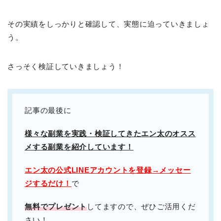
その実績をしっかりと確認して、実態に迫っていきましょ
う。
さっそく検証していきましょう！
記事の最後に
様々な副業を実践・検証してきたエン太のオスス
メする副業を紹介しています！
エン太の公式LINEアカウントを登録→メッセー
ジするだけ！
で
無料でプレゼント
してますので、ぜひご活用くだ
さい！