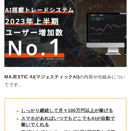
MAJESTIC AI(マジェスティックAI)
の内容や仕組みについ
てです。
しっかり継続して月々100万円以上が稼げる
スマホがあればいつでもどこでもAIが自動で
稼いでくれる