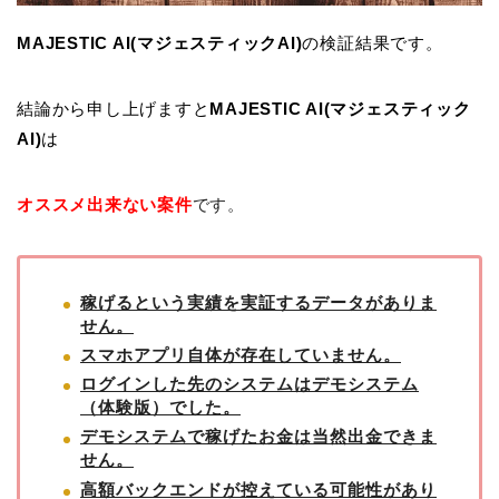
MAJESTIC AI(マジェスティックAI)
の検証結果です。
結論から申し上げますと
MAJESTIC AI(マジェスティック
AI)
は
オススメ出来ない案件
です。
稼げるという実績を実証するデータがありま
せん。
スマホアプリ自体が存在していません。
ログインした先のシステムはデモシステム
（体験版）でした。
デモシステムで稼げたお金は当然出金できま
せん。
高額バックエンドが控えている可能性があり