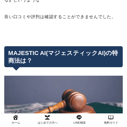
良い口コミや評判は確認することができませんでした。
MAJESTIC AI(マジェスティックAI)の特
商法は？
ホーム
はじめての方へ
LINE相談
無料ガイド