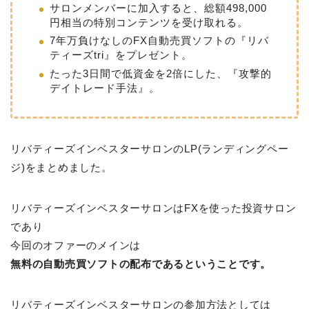
サロンメンバーに加入すると、総額498,000
円相当の特別コンテンツを受け取れる。
7年万負けなしのFX自動売買ソフトの『リバ
ティーズtri』をプレゼント。
たった3日間で低資金を2倍にした、『攻撃的
デイトレード手法』。
リバティーズインベスターサロンのLP(ランディングペー
ジ)をまとめました。
リバティーズインベスターサロンはFXを使った投資サロン
であり
今回のオファーのメインは
無料の自動売買ソフトの配布であるということです。
リバティーズインベスターサロンの参加方法としては