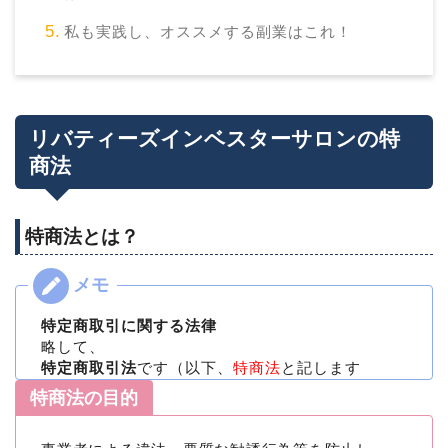
私も実践し、オススメする副業はこれ！
リバティーズインベスターサロンの特
商法
特商法とは？
特定商取引に関する法律
略して、
特定商取引法
です（以下、
特商法
と記します
特商法の目的