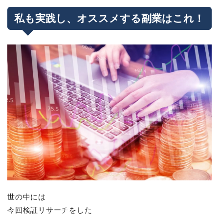
私も実践し、オススメする副業はこれ！
世の中には
今回検証リサーチをした