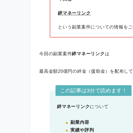
絆マネーリンク
という副業案件についての情報をご
今回の副業案件
絆マネーリンク
は
最高金額20億円の絆金（援助金）を配布し
この記事は3分で読めます！
絆マネーリンク
について
副業内容
実績や評判