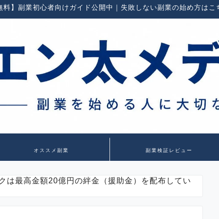
無料】副業初心者向けガイド公開中｜失敗しない副業の始め方はこ
オススメ副業
副業検証レビュー
クは最高金額20億円の絆金（援助金）を配布してい