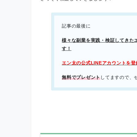
記事の最後に
様々な副業を実践・検証してきた
す！
エン太の公式LINEアカウントを
無料でプレゼント
してますので、