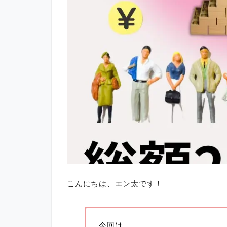
こんにちは、エン太です！
今回は