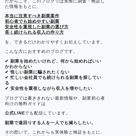
だからこそ、このブログでは実際に調査・検証し
た情報をもとに、
本当に注意すべき副業案件
初心者でも始めやすい副業
安全性を重視した副業の選び方
長く続けられる収入の作り方
を、できるだけわかりやすくお伝えしています。
こんな方におすすめのブログです。
✔ 副業を始めたいけれど、何から始めればいい
かわからない
✔ 怪しい副業に騙されたくない
✔ 忙しい会社員でも続けられる副業を探してい
る
✔ 安全性を重視しながら収入を増やしたい
ブログでは書ききれない最新情報や、副業初心者
向けの無料ガイドは
公式LINE
でも配信しています。
副業で遠回りする人を一人でも減らしたい。
その想いで、これからも実体験と検証をもとに、