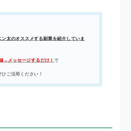
エン太のオススメする副業を紹介していま
登録→メッセージするだけ！
で
ぜひご活用ください！