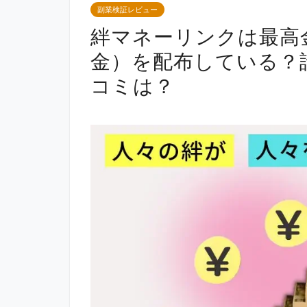
副業検証レビュー
絆マネーリンクは最高
金）を配布している？
コミは？