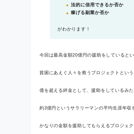
法的に信用できるか否か
稼げる副業か否か
がわかります！
今回は最高金額20億円の援助をしていると
貧困にあえぐ人々を救うプロジェクトという
億を超える絆金として、援助をしているみた
約3億円というサラリーマンの平均生涯年収
かなりの金額を援助してもらえるプロジェク