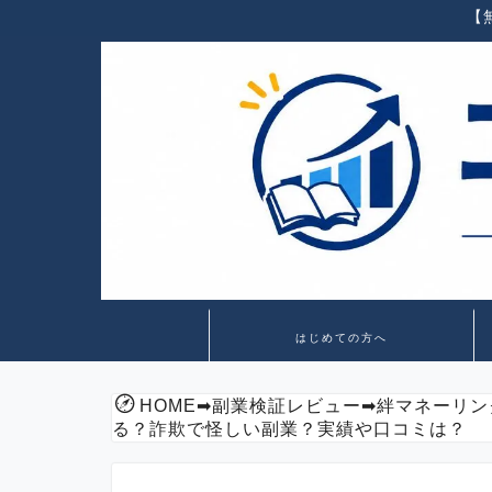
【
はじめての方へ
HOME
➡
副業検証レビュー
➡
絆マネーリン
る？詐欺で怪しい副業？実績や口コミは？