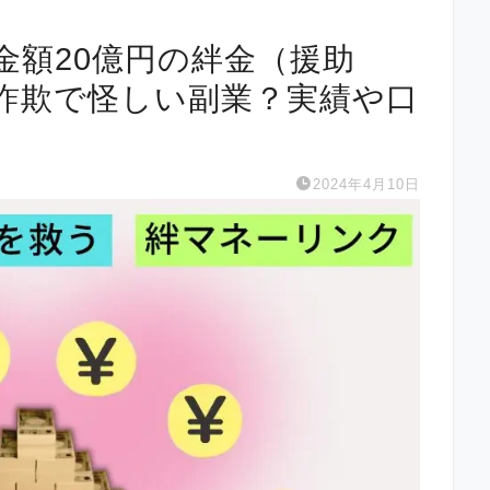
金額20億円の絆金（援助
詐欺で怪しい副業？実績や口
2024年4月10日