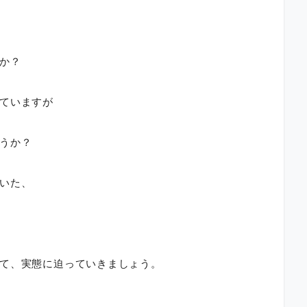
か？
ていますが
うか？
いた、
て、実態に迫っていきましょう。