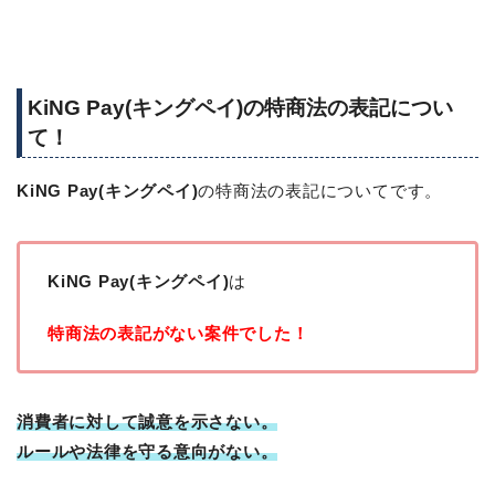
KiNG Pay(キングペイ)の特商法の表記につい
て！
KiNG Pay(キングペイ)
の特商法の表記についてです。
KiNG Pay(キングペイ)
は
特商法の表記がない案件でした！
消費者に対して誠意を示さない。
ルールや法律を守る意向がない。