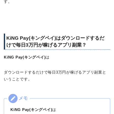
す。
KiNG Pay(キングペイ)はダウンロードするだ
けで毎日3万円が稼げるアプリ副業？
KiNG Pay(キングペイ)
は
ダウンロードするだけで毎日3万円が稼げるアプリ副業と
いうことです。
KiNG Pay(キングペイ)
は