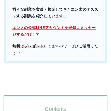
様々な副業を実践・検証してきたエン太のオスス
メする副業を紹介しています！
エン太の公式LINEアカウントを登録→メッセー
ジするだけ！
で
無料でプレゼント
してますので、ぜひご活用くだ
さい！
Contents