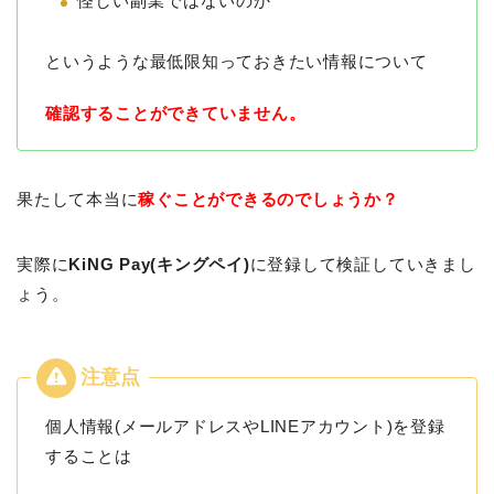
怪しい副業ではないのか
というような最低限知っておきたい情報について
確認することができていません。
果たして本当に
稼ぐことができるのでしょうか？
実際に
KiNG Pay(キングペイ)
に登録して検証していきまし
ょう。
個人情報(メールアドレスやLINEアカウント)を登録
することは