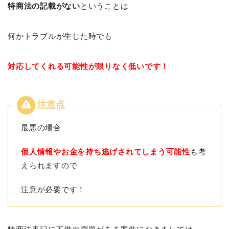
特商法の記載がない
ということは
何かトラブルが生じた時でも
対応してくれる可能性が限りなく低いです！
最悪の場合
個人情報やお金を持ち逃げされてしまう可能性
も考
えられますので
注意が必要です！