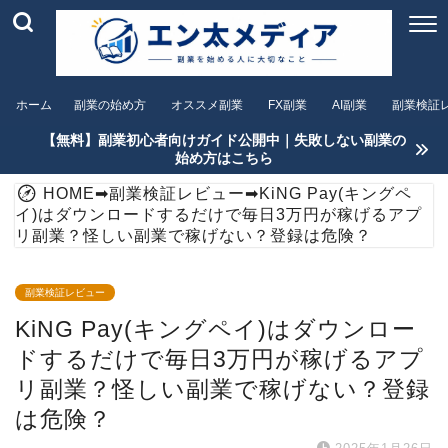
ホーム
副業の始め方
オススメ副業
FX副業
AI副業
副業検証
【無料】副業初心者向けガイド公開中｜失敗しない副業の
始め方はこちら
HOME
➡
副業検証レビュー
➡
KiNG Pay(キングペ
イ)はダウンロードするだけで毎日3万円が稼げるアプ
リ副業？怪しい副業で稼げない？登録は危険？
副業検証レビュー
KiNG Pay(キングペイ)はダウンロー
ドするだけで毎日3万円が稼げるアプ
リ副業？怪しい副業で稼げない？登録
は危険？