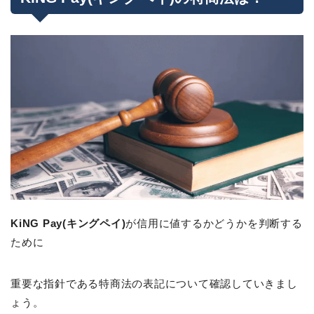
KiNG Pay(キングペイ)
が信用に値するかどうかを判断する
ために
重要な指針である特商法の表記について確認していきまし
ょう。