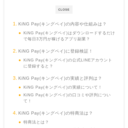
CLOSE
KiNG Pay(キングペイ)の内容や仕組みは？
KiNG Pay(キングペイ)はダウンロードするだけ
で毎日3万円が稼げるアプリ副業？
KiNG Pay(キングペイ)に登録検証！
KiNG Pay(キングペイ)の公式LINEアカウント
に登録すると？
KiNG Pay(キングペイ)の実績と評判は？
KiNG Pay(キングペイ)の実績について！
KiNG Pay(キングペイ)の口コミや評判につい
て！
KiNG Pay(キングペイ)の特商法は？
特商法とは？