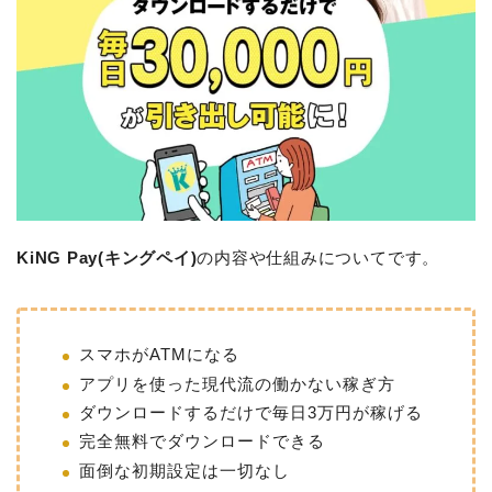
KiNG Pay(キングペイ)
の内容や仕組みについてです。
スマホがATMになる
アプリを使った現代流の働かない稼ぎ方
ダウンロードするだけで毎日3万円が稼げる
完全無料でダウンロードできる
面倒な初期設定は一切なし