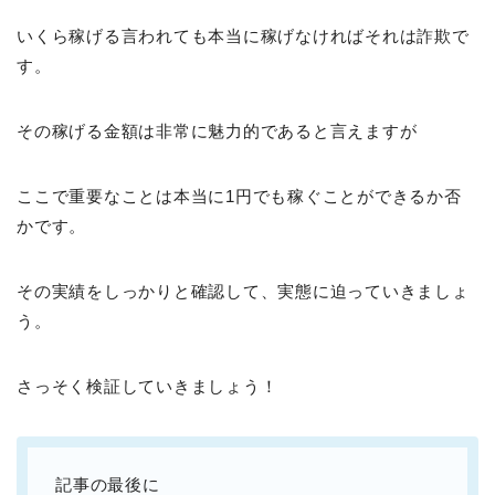
いくら稼げる言われても本当に稼げなければそれは詐欺で
す。
その稼げる金額は非常に魅力的であると言えますが
ここで重要なことは本当に1円でも稼ぐことができるか否
かです。
その実績をしっかりと確認して、実態に迫っていきましょ
う。
さっそく検証していきましょう！
記事の最後に