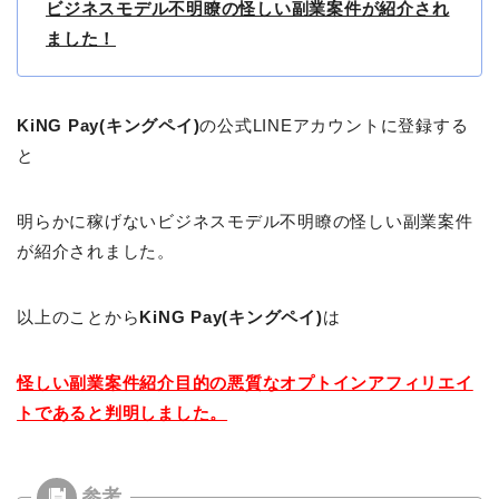
ビジネスモデル不明瞭の怪しい副業案件が紹介され
ました！
KiNG Pay(キングペイ)
の公式LINEアカウントに登録する
と
明らかに稼げないビジネスモデル不明瞭の怪しい副業案件
が紹介されました。
以上のことから
KiNG Pay(キングペイ)
は
怪しい副業案件紹介目的の悪質なオプトインアフィリエイ
トであると判明しました。