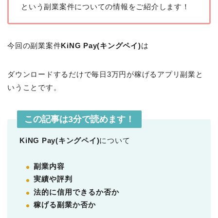
という副業案件についての情報をご紹介します！
今回の副業案件
KiNG Pay(キングペイ)
は
ダウンロードするだけで毎日3万円が稼げるアプリ副業と
いうことです。
この記事は3分で読めます！
KiNG Pay(キングペイ)
について
副業内容
実績や評判
法的に信用できるか否か
稼げる副業か否か