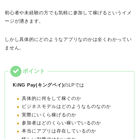
初心者や未経験の方でも気軽に参加して稼げるというイメ
ージが湧きます。
しかし具体的にどのようなアプリなのかは全くわかってい
ません。
KiNG Pay(キングペイ)
のLPでは
具体的に何をして稼ぐのか
ビジネスモデルはどのようなものなのか
実際にいくら稼げるのか
参加者はどのくらい稼いでいるのか
本当にアプリは存在しているのか