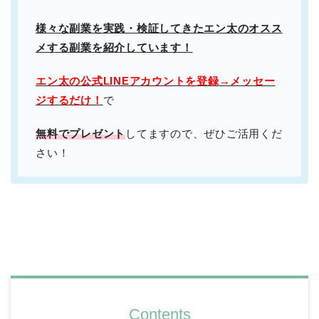
様々な副業を実践・検証してきたエン太のオスス
メする副業を紹介しています！
エン太の公式LINEアカウントを登録→メッセー
ジするだけ！
で
無料でプレゼント
してますので、ぜひご活用くだ
さい！
Contents