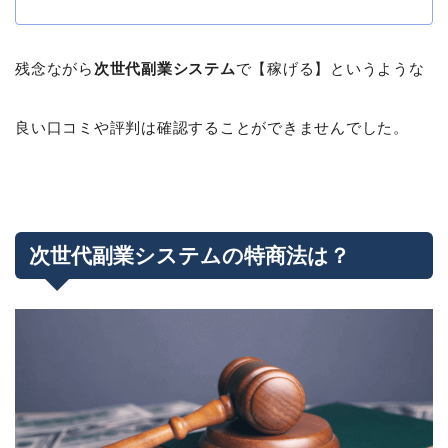
残念ながら
次世代副業システム
で【稼げる】というような
良い口コミや評判は確認することができませんでした。
次世代副業システムの特商法は？