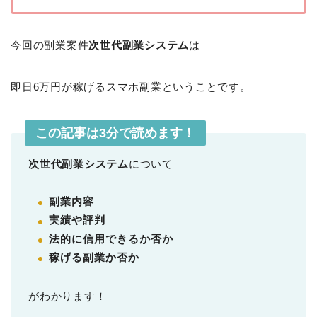
今回の副業案件
次世代副業システム
は
即日6万円が稼げるスマホ副業ということです。
この記事は3分で読めます！
次世代副業システム
について
副業内容
実績や評判
法的に信用できるか否か
稼げる副業か否か
がわかります！