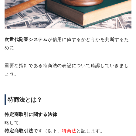
次世代副業システム
が信用に値するかどうかを判断するた
めに
重要な指針である特商法の表記について確認していきまし
ょう。
特商法とは？
特定商取引に関する法律
略して、
特定商取引法
です（以下、
特商法
と記します。