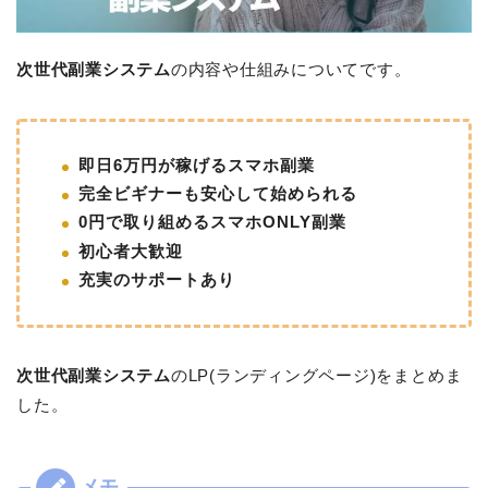
次世代副業システム
の内容や仕組みについてです。
即日6万円が稼げるスマホ副業
完全ビギナーも安心して始められる
0円で取り組めるスマホONLY副業
初心者大歓迎
充実のサポートあり
次世代副業システム
のLP(ランディングページ)をまとめま
した。